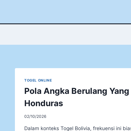
Skip
to
content
TOGEL ONLINE
Pola Angka Berulang Yang 
Honduras
02/10/2026
Dalam konteks Togel Bolivia, frekuensi ini bi