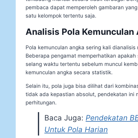
pembaca dapat memperoleh gambaran yang l
satu kelompok tertentu saja.
Analisis Pola Kemunculan
Pola kemunculan angka sering kali dianalisis 
Beberapa pengamat memperhatikan apakah s
selang waktu tertentu sebelum muncul kembal
kemunculan angka secara statistik.
Selain itu, pola juga bisa dilihat dari kombi
tidak ada kepastian absolut, pendekatan ini 
perhitungan.
Baca Juga:
Pendekatan BB
Untuk Pola Harian