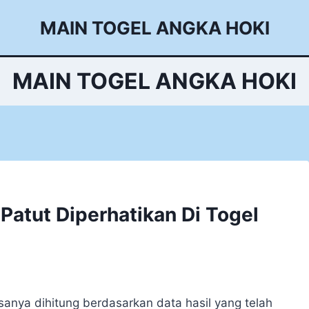
MAIN TOGEL ANGKA HOKI
MAIN TOGEL ANGKA HOKI
Patut Diperhatikan Di Togel
asanya dihitung berdasarkan data hasil yang telah