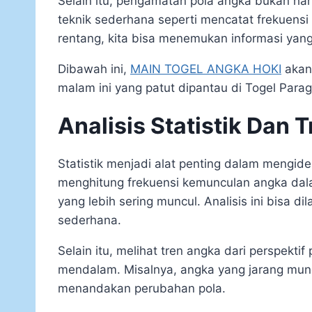
Selain itu, pengamatan pola angka bukan han
teknik sederhana seperti mencatat frekuen
rentang, kita bisa menemukan informasi yan
Dibawah ini,
MAIN TOGEL ANGKA HOKI
akan
malam ini yang patut dipantau di Togel Parag
Analisis Statistik Dan T
Statistik menjadi alat penting dalam mengide
menghitung frekuensi kemunculan angka dala
yang lebih sering muncul. Analisis ini bisa
sederhana.
Selain itu, melihat tren angka dari perspekt
mendalam. Misalnya, angka yang jarang mun
menandakan perubahan pola.