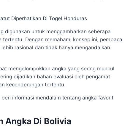
ring digunakan untuk menggambarkan seberapa
de tertentu. Dengan memahami konsep ini, pembaca
 lebih rasional dan tidak hanya mengandalkan
apat mengelompokkan angka yang sering muncul
 sering dijadikan bahan evaluasi oleh pengamat
n kecenderungan tertentu.
beri informasi mendalam tentang angka favorit
.
n Angka Di Bolivia