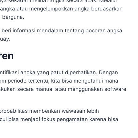
ya sekadar melihat angka secara acak. Melalui
si angka atau mengelompokkan angka berdasarkan
g berguna.
 beri informasi mendalam tentang bocoran angka
uay.
ren
ntifikasi angka yang patut diperhatikan. Dengan
m periode tertentu, kita bisa mengetahui mana
 dilakukan secara manual atau menggunakan software
if probabilitas memberikan wawasan lebih
cul bisa menjadi fokus pengamatan karena bisa