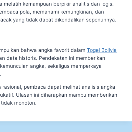
 melatih kemampuan berpikir analitis dan logis.
membaca pola, memahami kemungkinan, dan
 acak yang tidak dapat dikendalikan sepenuhnya.
impulkan bahwa angka favorit dalam
Togel Bolivia
 dan data historis. Pendekatan ini memberikan
kemunculan angka, sekaligus memperkaya
.
rasional, pembaca dapat melihat analisis angka
dukatif. Ulasan ini diharapkan mampu memberikan
 tidak monoton.