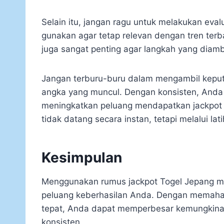
Selain itu, jangan ragu untuk melakukan eva
gunakan agar tetap relevan dengan tren terb
juga sangat penting agar langkah yang diambi
Jangan terburu-buru dalam mengambil keput
angka yang muncul. Dengan konsisten, And
meningkatkan peluang mendapatkan jackpot s
tidak datang secara instan, tetapi melalui l
Kesimpulan
Menggunakan rumus jackpot Togel Jepang m
peluang keberhasilan Anda. Dengan memaham
tepat, Anda dapat memperbesar kemungkina
konsisten.