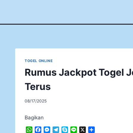
Skip
to
content
TOGEL ONLINE
Rumus Jackpot Togel Je
Terus
08/17/2025
Bagikan
W
F
M
T
S
L
X
S