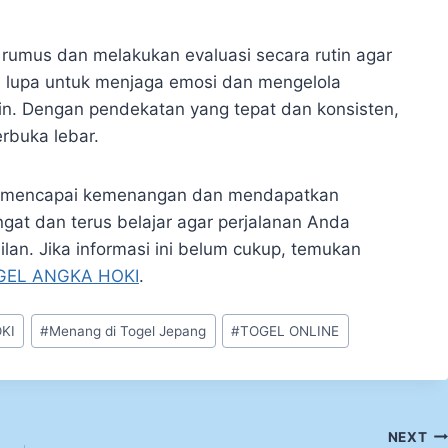
i rumus dan melakukan evaluasi secara rutin agar
an lupa untuk menjaga emosi dan mengelola
n. Dengan pendekatan yang tepat dan konsisten,
rbuka lebar.
 mencapai kemenangan dan mendapatkan
gat dan terus belajar agar perjalanan Anda
n. Jika informasi ini belum cukup, temukan
GEL ANGKA HOKI
.
KI
#
Menang di Togel Jepang
#
TOGEL ONLINE
NEXT