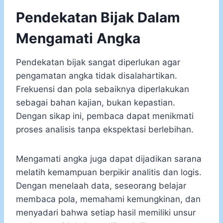
Pendekatan Bijak Dalam
Mengamati Angka
Pendekatan bijak sangat diperlukan agar
pengamatan angka tidak disalahartikan.
Frekuensi dan pola sebaiknya diperlakukan
sebagai bahan kajian, bukan kepastian.
Dengan sikap ini, pembaca dapat menikmati
proses analisis tanpa ekspektasi berlebihan.
Mengamati angka juga dapat dijadikan sarana
melatih kemampuan berpikir analitis dan logis.
Dengan menelaah data, seseorang belajar
membaca pola, memahami kemungkinan, dan
menyadari bahwa setiap hasil memiliki unsur