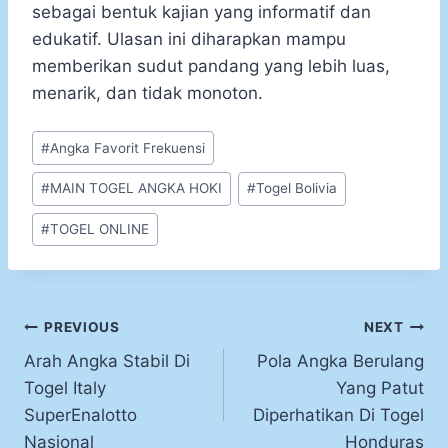
sebagai bentuk kajian yang informatif dan
edukatif. Ulasan ini diharapkan mampu
memberikan sudut pandang yang lebih luas,
menarik, dan tidak monoton.
Post
#
Angka Favorit Frekuensi
Tags:
#
MAIN TOGEL ANGKA HOKI
#
Togel Bolivia
#
TOGEL ONLINE
Post
PREVIOUS
NEXT
Arah Angka Stabil Di
Pola Angka Berulang
navigation
Togel Italy
Yang Patut
SuperEnalotto
Diperhatikan Di Togel
Nasional
Honduras