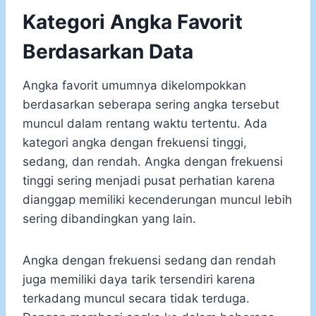
Kategori Angka Favorit
Berdasarkan Data
Angka favorit umumnya dikelompokkan
berdasarkan seberapa sering angka tersebut
muncul dalam rentang waktu tertentu. Ada
kategori angka dengan frekuensi tinggi,
sedang, dan rendah. Angka dengan frekuensi
tinggi sering menjadi pusat perhatian karena
dianggap memiliki kecenderungan muncul lebih
sering dibandingkan yang lain.
Angka dengan frekuensi sedang dan rendah
juga memiliki daya tarik tersendiri karena
terkadang muncul secara tidak terduga.