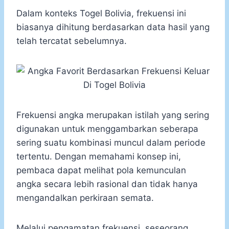
h
a
e
e
k
i
h
a
c
s
l
y
n
a
Dalam konteks Togel Bolivia, frekuensi ini
t
e
s
e
p
e
r
biasanya dihitung berdasarkan data hasil yang
s
b
e
g
e
e
telah tercatat sebelumnya.
A
o
n
r
p
o
g
a
p
k
e
m
r
Frekuensi angka merupakan istilah yang sering
digunakan untuk menggambarkan seberapa
sering suatu kombinasi muncul dalam periode
tertentu. Dengan memahami konsep ini,
pembaca dapat melihat pola kemunculan
angka secara lebih rasional dan tidak hanya
mengandalkan perkiraan semata.
Melalui pengamatan frekuensi, seseorang