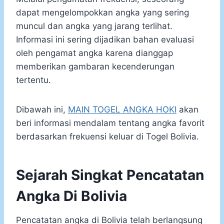
dapat mengelompokkan angka yang sering
muncul dan angka yang jarang terlihat.
Informasi ini sering dijadikan bahan evaluasi
oleh pengamat angka karena dianggap
memberikan gambaran kecenderungan
tertentu.
Dibawah ini,
MAIN TOGEL ANGKA HOKI
akan
beri informasi mendalam tentang angka favorit
berdasarkan frekuensi keluar di Togel Bolivia.
Sejarah Singkat Pencatatan
Angka Di Bolivia
Pencatatan angka di Bolivia telah berlangsung