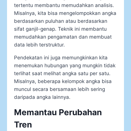
tertentu membantu memudahkan analisis.
Misalnya, kita bisa mengelompokkan angka
berdasarkan puluhan atau berdasarkan
sifat ganjil-genap. Teknik ini membantu
memudahkan pengamatan dan membuat
data lebih terstruktur.
Pendekatan ini juga memungkinkan kita
menemukan hubungan yang mungkin tidak
terlihat saat melihat angka satu per satu.
Misalnya, beberapa kelompok angka bisa
muncul secara bersamaan lebih sering
daripada angka lainnya.
Memantau Perubahan
Tren