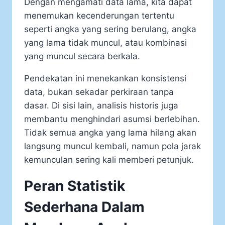
Dengan mengamati data lama, kita dapat
menemukan kecenderungan tertentu
seperti angka yang sering berulang, angka
yang lama tidak muncul, atau kombinasi
yang muncul secara berkala.
Pendekatan ini menekankan konsistensi
data, bukan sekadar perkiraan tanpa
dasar. Di sisi lain, analisis historis juga
membantu menghindari asumsi berlebihan.
Tidak semua angka yang lama hilang akan
langsung muncul kembali, namun pola jarak
kemunculan sering kali memberi petunjuk.
Peran Statistik
Sederhana Dalam