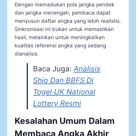
Dengan memadukan pola jangka pendek
dan jangka menengah, pembaca dapat
menyusun daftar angka yang lebih realistis.
Sinkronisasi ini bukan untuk memastikan
hasil, melainkan untuk meningkatkan
kualitas referensi angka yang sedang
dianalisis.
Baca Juga:
Analisis
Shio Dan BBFS Di
Togel UK National
Lottery Resmi
Kesalahan Umum Dalam
Membaca Angka Akhir