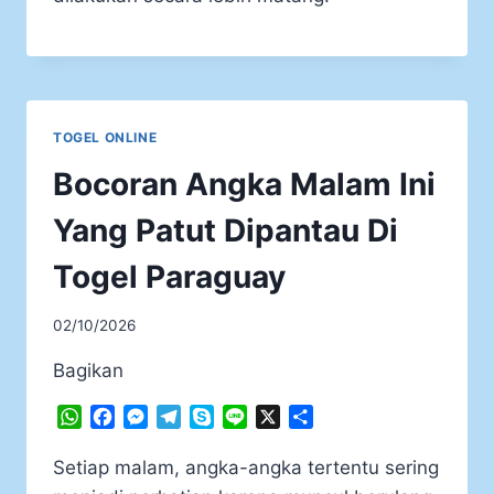
TOGEL ONLINE
Bocoran Angka Malam Ini
Yang Patut Dipantau Di
Togel Paraguay
02/10/2026
Bagikan
WhatsApp
Facebook
Messenger
Telegram
Skype
Line
X
Share
Setiap malam, angka-angka tertentu sering