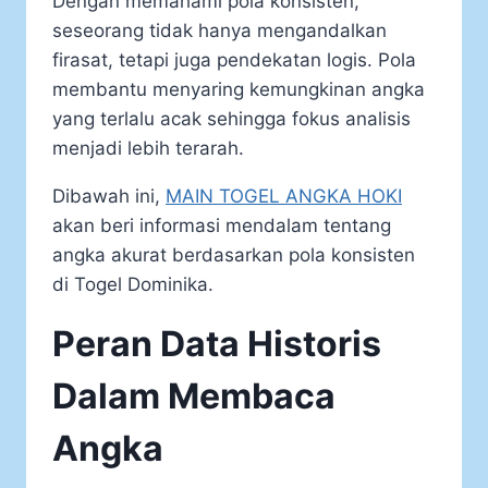
Dengan memahami pola konsisten,
seseorang tidak hanya mengandalkan
firasat, tetapi juga pendekatan logis. Pola
membantu menyaring kemungkinan angka
yang terlalu acak sehingga fokus analisis
menjadi lebih terarah.
Dibawah ini,
MAIN TOGEL ANGKA HOKI
akan beri informasi mendalam tentang
angka akurat berdasarkan pola konsisten
di Togel Dominika.
Peran Data Historis
Dalam Membaca
Angka