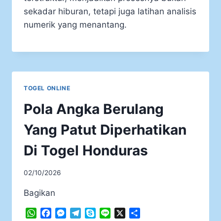
sekadar hiburan, tetapi juga latihan analisis
numerik yang menantang.
TOGEL ONLINE
Pola Angka Berulang
Yang Patut Diperhatikan
Di Togel Honduras
02/10/2026
Bagikan
WhatsApp
Facebook
Messenger
Telegram
Skype
Line
X
Share