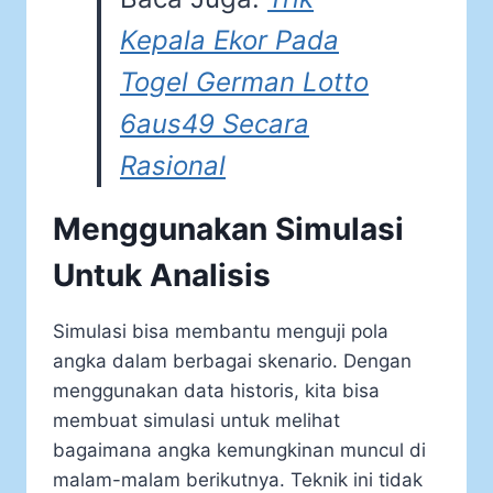
Kepala Ekor Pada
Togel German Lotto
6aus49 Secara
Rasional
Menggunakan Simulasi
Untuk Analisis
Simulasi bisa membantu menguji pola
angka dalam berbagai skenario. Dengan
menggunakan data historis, kita bisa
membuat simulasi untuk melihat
bagaimana angka kemungkinan muncul di
malam-malam berikutnya. Teknik ini tidak