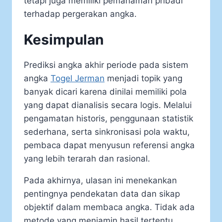
tetapi juga memiliki pemahaman pribadi
terhadap pergerakan angka.
Kesimpulan
Prediksi angka akhir periode pada sistem
angka
Togel Jerman
menjadi topik yang
banyak dicari karena dinilai memiliki pola
yang dapat dianalisis secara logis. Melalui
pengamatan historis, penggunaan statistik
sederhana, serta sinkronisasi pola waktu,
pembaca dapat menyusun referensi angka
yang lebih terarah dan rasional.
Pada akhirnya, ulasan ini menekankan
pentingnya pendekatan data dan sikap
objektif dalam membaca angka. Tidak ada
metode yang menjamin hasil tertentu,