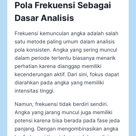
Pola Frekuensi Sebagai
Dasar Analisis
Frekuensi kemunculan angka adalah salah
satu metode paling umum dalam analisis
pola konsisten. Angka yang sering muncul
dalam periode tertentu biasanya menarik
perhatian karena dianggap memiliki
kecenderungan aktif. Dari sini, fokus dapat
diarahkan pada angka yang memiliki
intensitas tinggi.
Namun, frekuensi tidak berdiri sendiri.
Angka yang jarang muncul juga memiliki
potensi karena bisa berada pada fase jeda
panjang. Dengan mengombinasikan angka