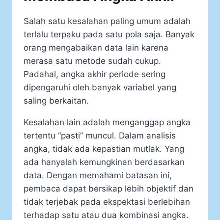
Salah satu kesalahan paling umum adalah
terlalu terpaku pada satu pola saja. Banyak
orang mengabaikan data lain karena
merasa satu metode sudah cukup.
Padahal, angka akhir periode sering
dipengaruhi oleh banyak variabel yang
saling berkaitan.
Kesalahan lain adalah menganggap angka
tertentu “pasti” muncul. Dalam analisis
angka, tidak ada kepastian mutlak. Yang
ada hanyalah kemungkinan berdasarkan
data. Dengan memahami batasan ini,
pembaca dapat bersikap lebih objektif dan
tidak terjebak pada ekspektasi berlebihan
terhadap satu atau dua kombinasi angka.