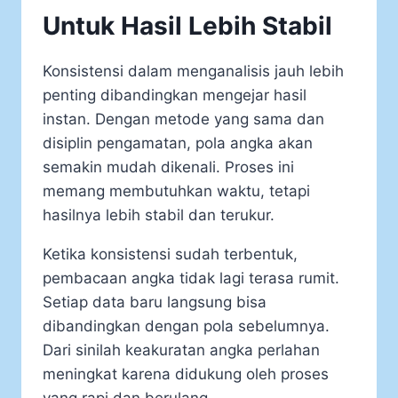
Untuk Hasil Lebih Stabil
Konsistensi dalam menganalisis jauh lebih
penting dibandingkan mengejar hasil
instan. Dengan metode yang sama dan
disiplin pengamatan, pola angka akan
semakin mudah dikenali. Proses ini
memang membutuhkan waktu, tetapi
hasilnya lebih stabil dan terukur.
Ketika konsistensi sudah terbentuk,
pembacaan angka tidak lagi terasa rumit.
Setiap data baru langsung bisa
dibandingkan dengan pola sebelumnya.
Dari sinilah keakuratan angka perlahan
meningkat karena didukung oleh proses
yang rapi dan berulang.