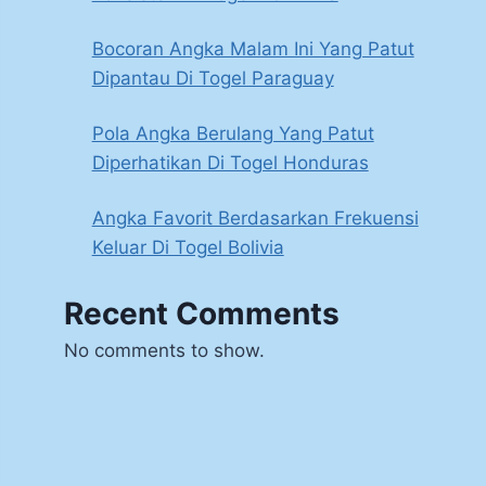
Bocoran Angka Malam Ini Yang Patut
Dipantau Di Togel Paraguay
Pola Angka Berulang Yang Patut
Diperhatikan Di Togel Honduras
Angka Favorit Berdasarkan Frekuensi
Keluar Di Togel Bolivia
Recent Comments
No comments to show.