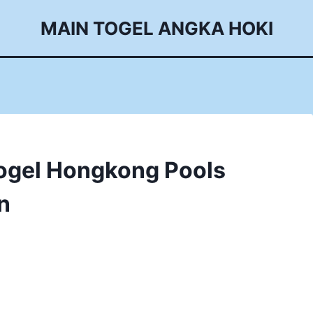
MAIN TOGEL ANGKA HOKI
ogel Hongkong Pools
n