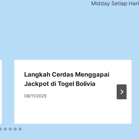
Midday Setiap Hari
Langkah Cerdas Menggapai
Jackpot di Togel Bolivia
08/11/2025