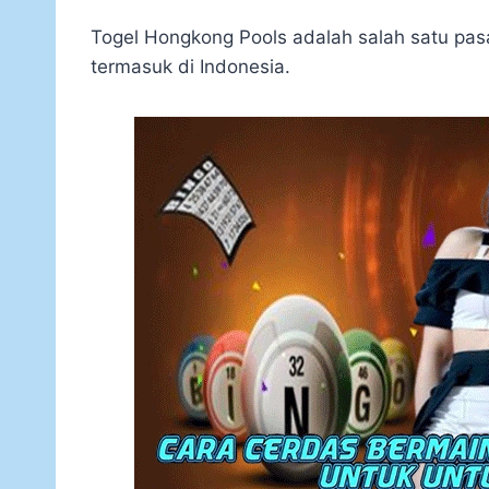
h
a
e
e
k
i
h
a
c
s
l
y
n
a
Togel Hongkong Pools adalah salah satu pasar
t
e
s
e
p
e
r
termasuk di Indonesia.
s
b
e
g
e
e
A
o
n
r
p
o
g
a
p
k
e
m
r