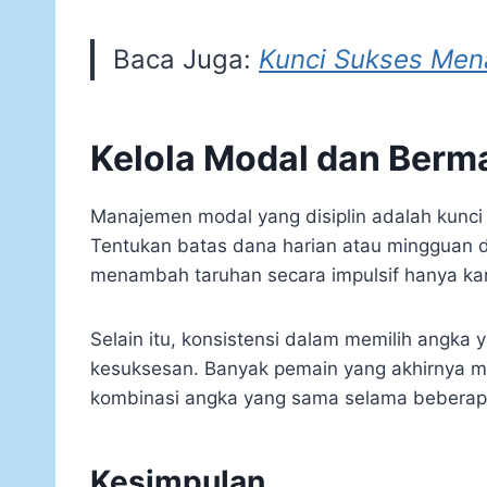
Baca Juga:
Kunci Sukses Men
Kelola Modal dan Berm
Manajemen modal yang disiplin adalah kunc
Tentukan batas dana harian atau mingguan da
menambah taruhan secara impulsif hanya kar
Selain itu, konsistensi dalam memilih angka 
kesuksesan. Banyak pemain yang akhirnya 
kombinasi angka yang sama selama beberap
Kesimpulan