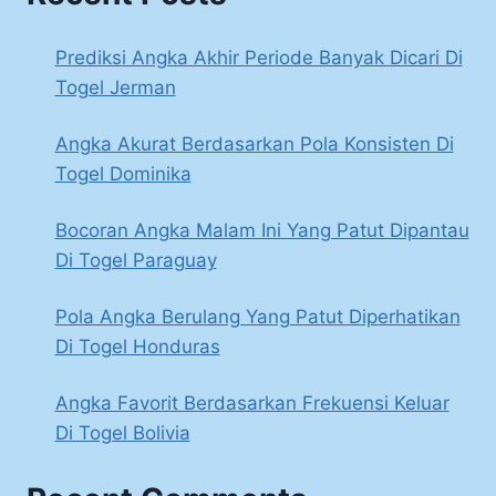
Prediksi Angka Akhir Periode Banyak Dicari Di
Togel Jerman
Angka Akurat Berdasarkan Pola Konsisten Di
Togel Dominika
Bocoran Angka Malam Ini Yang Patut Dipantau
Di Togel Paraguay
Pola Angka Berulang Yang Patut Diperhatikan
Di Togel Honduras
Angka Favorit Berdasarkan Frekuensi Keluar
Di Togel Bolivia