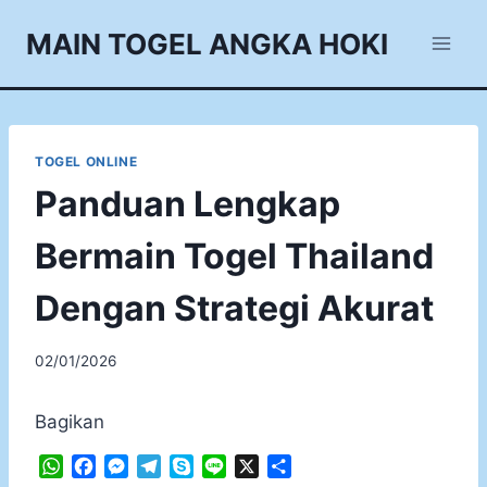
Skip
MAIN TOGEL ANGKA HOKI
to
content
TOGEL ONLINE
Panduan Lengkap
Bermain Togel Thailand
Dengan Strategi Akurat
02/01/2026
Bagikan
W
F
M
T
S
L
X
S