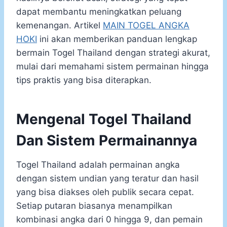
dapat membantu meningkatkan peluang
kemenangan. Artikel
MAIN TOGEL ANGKA
HOKI
ini akan memberikan panduan lengkap
bermain Togel Thailand dengan strategi akurat,
mulai dari memahami sistem permainan hingga
tips praktis yang bisa diterapkan.
Mengenal Togel Thailand
Dan Sistem Permainannya
Togel Thailand adalah permainan angka
dengan sistem undian yang teratur dan hasil
yang bisa diakses oleh publik secara cepat.
Setiap putaran biasanya menampilkan
kombinasi angka dari 0 hingga 9, dan pemain