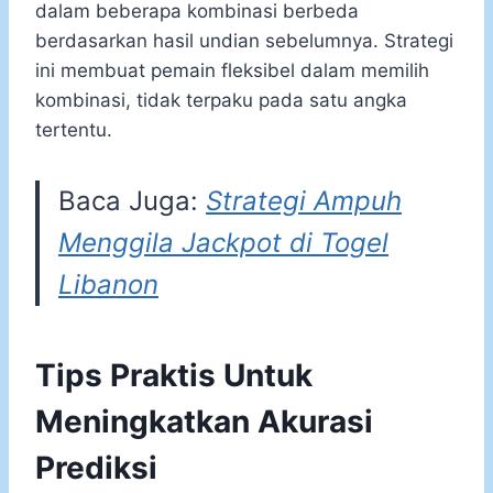
dalam beberapa kombinasi berbeda
berdasarkan hasil undian sebelumnya. Strategi
ini membuat pemain fleksibel dalam memilih
kombinasi, tidak terpaku pada satu angka
tertentu.
Baca Juga:
Strategi Ampuh
Menggila Jackpot di Togel
Libanon
Tips Praktis Untuk
Meningkatkan Akurasi
Prediksi