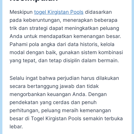
Meskipun
togel Kirgistan Pools
didasarkan
pada keberuntungan, menerapkan beberapa
trik dan strategi dapat meningkatkan peluang
Anda untuk mendapatkan kemenangan besar.
Pahami pola angka dari data historis, kelola
modal dengan baik, gunakan sistem kombinasi
yang tepat, dan tetap disiplin dalam bermain.
Selalu ingat bahwa perjudian harus dilakukan
secara bertanggung jawab dan tidak
mengorbankan keuangan Anda. Dengan
pendekatan yang cerdas dan penuh
perhitungan, peluang meraih kemenangan
besar di Togel Kirgistan Pools semakin terbuka
lebar.