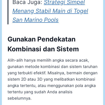
Baca Juga:
Strategi Simpel
Menang Stabil Main di Togel
San Marino Pools
Gunakan Pendekatan
Kombinasi dan Sistem
Alih-alih hanya memilih angka secara acak,
gunakan metode kombinasi dan sistem taruhan
yang terbukti efektif. Misalnya, bermain dengan
sistem 2D atau 3D yang melibatkan kombinasi
angka tertentu, atau menggunakan pola angka
tertentu yang sudah Anda analisis
sebelumnya.