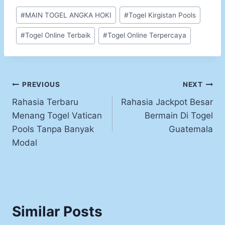
Post
#
MAIN TOGEL ANGKA HOKI
#
Togel Kirgistan Pools
Tags:
#
Togel Online Terbaik
#
Togel Online Terpercaya
Post
PREVIOUS
NEXT
Rahasia Terbaru
Rahasia Jackpot Besar
navigation
Menang Togel Vatican
Bermain Di Togel
Pools Tanpa Banyak
Guatemala
Modal
Similar Posts