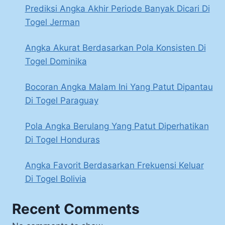
Prediksi Angka Akhir Periode Banyak Dicari Di
Togel Jerman
Angka Akurat Berdasarkan Pola Konsisten Di
Togel Dominika
Bocoran Angka Malam Ini Yang Patut Dipantau
Di Togel Paraguay
Pola Angka Berulang Yang Patut Diperhatikan
Di Togel Honduras
Angka Favorit Berdasarkan Frekuensi Keluar
Di Togel Bolivia
Recent Comments