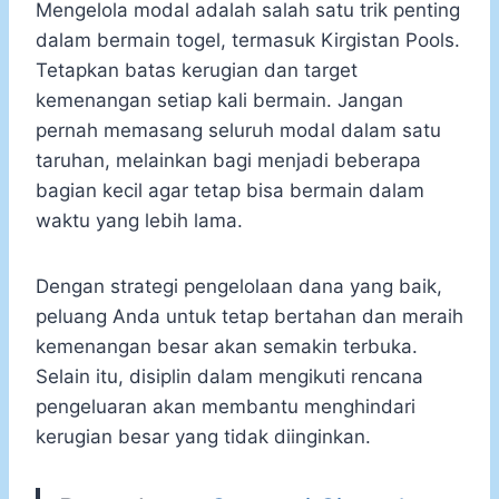
Mengelola modal adalah salah satu trik penting
dalam bermain togel, termasuk Kirgistan Pools.
Tetapkan batas kerugian dan target
kemenangan setiap kali bermain. Jangan
pernah memasang seluruh modal dalam satu
taruhan, melainkan bagi menjadi beberapa
bagian kecil agar tetap bisa bermain dalam
waktu yang lebih lama.
Dengan strategi pengelolaan dana yang baik,
peluang Anda untuk tetap bertahan dan meraih
kemenangan besar akan semakin terbuka.
Selain itu, disiplin dalam mengikuti rencana
pengeluaran akan membantu menghindari
kerugian besar yang tidak diinginkan.