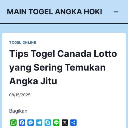
Skip
MAIN TOGEL ANGKA HOKI
to
content
TOGEL ONLINE
Tips Togel Canada Lotto
yang Sering Temukan
Angka Jitu
08/15/2025
Bagikan
W
F
M
T
S
L
X
S