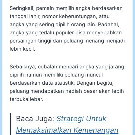
Seringkali, pemain memilih angka berdasarkan
tanggal lahir, nomor keberuntungan, atau
angka yang sering dipilih orang lain. Padahal,
angka yang terlalu populer bisa menyebabkan
persaingan tinggi dan peluang menang menjadi
lebih kecil.
Sebaiknya, cobalah mencari angka yang jarang
dipilih namun memiliki peluang muncul
berdasarkan data statistik. Dengan begitu,
peluang mendapatkan hadiah besar akan lebih
terbuka lebar.
Baca Juga:
Strategi Untuk
Memaksimalkan Kemenangan