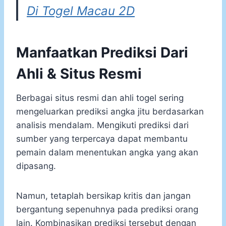
Di Togel Macau 2D
Manfaatkan Prediksi Dari
Ahli & Situs Resmi
Berbagai situs resmi dan ahli togel sering
mengeluarkan prediksi angka jitu berdasarkan
analisis mendalam. Mengikuti prediksi dari
sumber yang terpercaya dapat membantu
pemain dalam menentukan angka yang akan
dipasang.
Namun, tetaplah bersikap kritis dan jangan
bergantung sepenuhnya pada prediksi orang
lain. Kombinasikan prediksi tersebut dengan