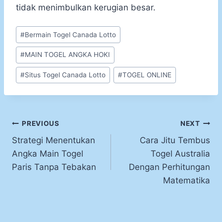
tidak menimbulkan kerugian besar.
Post
#
Bermain Togel Canada Lotto
Tags:
#
MAIN TOGEL ANGKA HOKI
#
Situs Togel Canada Lotto
#
TOGEL ONLINE
Post
PREVIOUS
NEXT
Strategi Menentukan
Cara Jitu Tembus
navigation
Angka Main Togel
Togel Australia
Paris Tanpa Tebakan
Dengan Perhitungan
Matematika