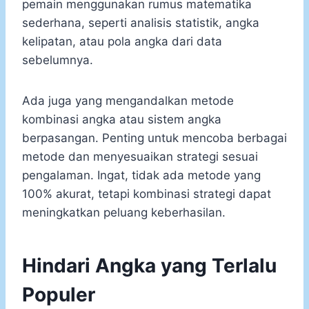
pemain menggunakan rumus matematika
sederhana, seperti analisis statistik, angka
kelipatan, atau pola angka dari data
sebelumnya.
Ada juga yang mengandalkan metode
kombinasi angka atau sistem angka
berpasangan. Penting untuk mencoba berbagai
metode dan menyesuaikan strategi sesuai
pengalaman. Ingat, tidak ada metode yang
100% akurat, tetapi kombinasi strategi dapat
meningkatkan peluang keberhasilan.
Hindari Angka yang Terlalu
Populer