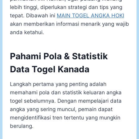
lebih tinggi, diperlukan strategi dan tips yang
tepat. Dibawah ini
MAIN TOGEL ANGKA HOKI
akan memberikan informasi menarik yang wajib
anda ketahui.
Pahami Pola & Statistik
Data Togel Kanada
Langkah pertama yang penting adalah
memahami pola dan statistik keluaran angka
togel sebelumnya. Dengan mempelajari data
angka yang sering muncul, pemain dapat
mengidentifikasi tren tertentu yang mungkin
berulang.