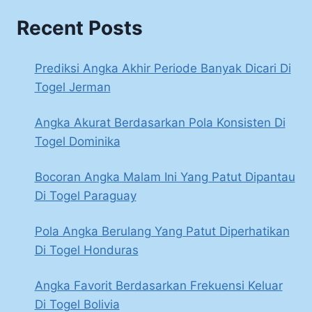
Recent Posts
Prediksi Angka Akhir Periode Banyak Dicari Di
Togel Jerman
Angka Akurat Berdasarkan Pola Konsisten Di
Togel Dominika
Bocoran Angka Malam Ini Yang Patut Dipantau
Di Togel Paraguay
Pola Angka Berulang Yang Patut Diperhatikan
Di Togel Honduras
Angka Favorit Berdasarkan Frekuensi Keluar
Di Togel Bolivia