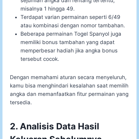
sejumlah angka dari rentang tertentu,
misalnya 1 hingga 49.
Terdapat varian permainan seperti 6/49
atau kombinasi dengan nomor tambahan.
Beberapa permainan Togel Spanyol juga
memiliki bonus tambahan yang dapat
memperbesar hadiah jika angka bonus
tersebut cocok.
Dengan memahami aturan secara menyeluruh,
kamu bisa menghindari kesalahan saat memilih
angka dan memanfaatkan fitur permainan yang
tersedia.
2. Analisis Data Hasil