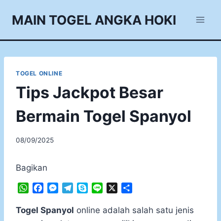
Skip
MAIN TOGEL ANGKA HOKI
to
content
TOGEL ONLINE
Tips Jackpot Besar
Bermain Togel Spanyol
08/09/2025
Bagikan
W
F
M
T
S
L
X
S
h
a
e
e
k
i
h
a
c
s
l
y
n
a
Togel Spanyol
online adalah salah satu jenis
t
e
s
e
p
e
r