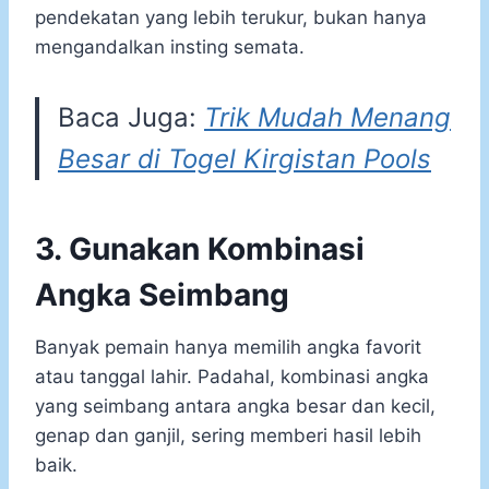
pendekatan yang lebih terukur, bukan hanya
mengandalkan insting semata.
Baca Juga:
Trik Mudah Menang
Besar di Togel Kirgistan Pools
3. Gunakan Kombinasi
Angka Seimbang
Banyak pemain hanya memilih angka favorit
atau tanggal lahir. Padahal, kombinasi angka
yang seimbang antara angka besar dan kecil,
genap dan ganjil, sering memberi hasil lebih
baik.