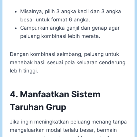
Misalnya, pilih 3 angka kecil dan 3 angka
besar untuk format 6 angka.
Campurkan angka ganjil dan genap agar
peluang kombinasi lebih merata.
Dengan kombinasi seimbang, peluang untuk
menebak hasil sesuai pola keluaran cenderung
lebih tinggi.
4. Manfaatkan Sistem
Taruhan Grup
Jika ingin meningkatkan peluang menang tanpa
mengeluarkan modal terlalu besar, bermain