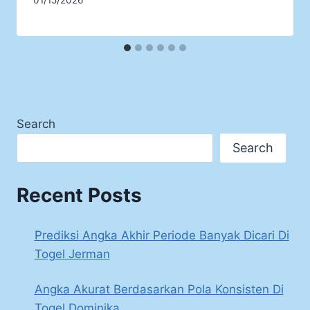
01/15/2026
Search
Search
Recent Posts
Prediksi Angka Akhir Periode Banyak Dicari Di
Togel Jerman
Angka Akurat Berdasarkan Pola Konsisten Di
Togel Dominika