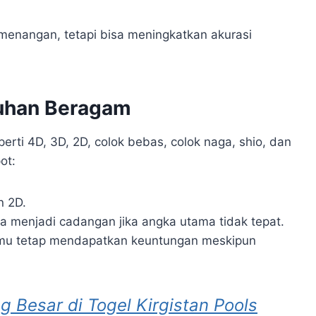
menangan, tetapi bisa meningkatkan akurasi
uhan Beragam
erti 4D, 3D, 2D, colok bebas, colok naga, shio, dan
ot:
n 2D.
a menjadi cadangan jika angka utama tidak tepat.
amu tetap mendapatkan keuntungan meskipun
 Besar di Togel Kirgistan Pools