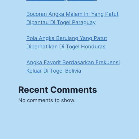
Bocoran Angka Malam Ini Yang Patut
Dipantau Di Togel Paraguay
Pola Angka Berulang Yang Patut
Diperhatikan Di Togel Honduras
Angka Favorit Berdasarkan Frekuensi
Keluar Di Togel Bolivia
Recent Comments
No comments to show.