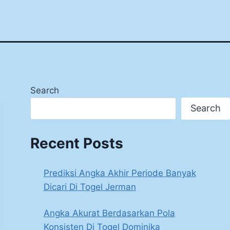
Search
Search
Recent Posts
Prediksi Angka Akhir Periode Banyak
Dicari Di Togel Jerman
Angka Akurat Berdasarkan Pola
Konsisten Di Togel Dominika