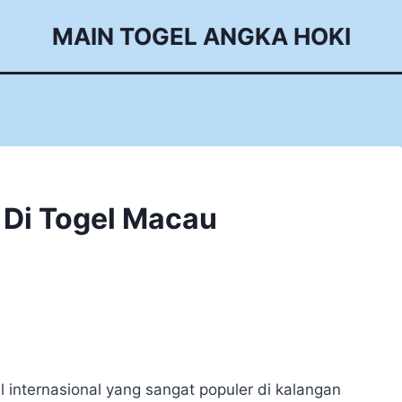
MAIN TOGEL ANGKA HOKI
 Di Togel Macau
 internasional yang sangat populer di kalangan