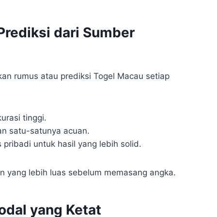
rediksi dari Sumber
an rumus atau prediksi Togel Macau setiap
urasi tinggi.
an satu-satunya acuan.
pribadi untuk hasil yang lebih solid.
an yang lebih luas sebelum memasang angka.
dal yang Ketat