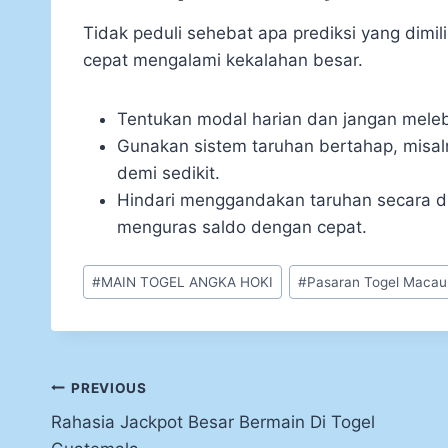
Tidak peduli sehebat apa prediksi yang dimi
cepat mengalami kekalahan besar.
Tentukan modal harian dan jangan melebi
Gunakan sistem taruhan bertahap, misalny
demi sedikit.
Hindari menggandakan taruhan secara dra
menguras saldo dengan cepat.
Post
#
MAIN TOGEL ANGKA HOKI
#
Pasaran Togel Macau
Tags:
Post
PREVIOUS
Rahasia Jackpot Besar Bermain Di Togel
navigation