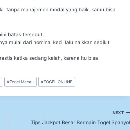
liki, tanpa manajemen modal yang baik, kamu bisa
hi batas tersebut.
a mulai dari nominal kecil lalu naikkan sedikit
stis ketika sedang kalah, karena itu bisa
#
Togel Macau
#
TOGEL ONLINE
NEXT
Tips Jackpot Besar Bermain Togel Spanyol