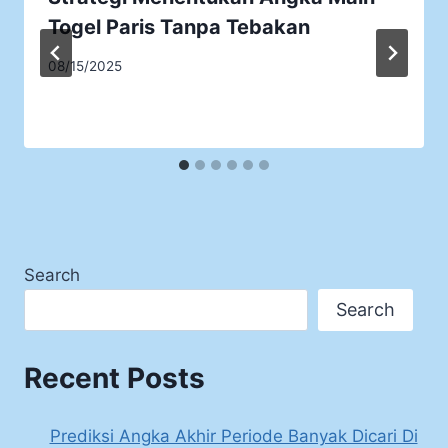
Togel Paris Tanpa Tebakan
08/15/2025
Search
Search
Recent Posts
Prediksi Angka Akhir Periode Banyak Dicari Di