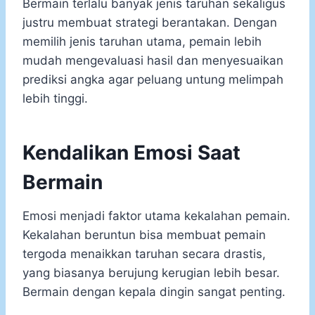
Bermain terlalu banyak jenis taruhan sekaligus
justru membuat strategi berantakan. Dengan
memilih jenis taruhan utama, pemain lebih
mudah mengevaluasi hasil dan menyesuaikan
prediksi angka agar peluang untung melimpah
lebih tinggi.
Kendalikan Emosi Saat
Bermain
Emosi menjadi faktor utama kekalahan pemain.
Kekalahan beruntun bisa membuat pemain
tergoda menaikkan taruhan secara drastis,
yang biasanya berujung kerugian lebih besar.
Bermain dengan kepala dingin sangat penting.