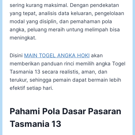
sering kurang maksimal. Dengan pendekatan
yang tepat, analisis data keluaran, pengelolaan
modal yang disiplin, dan pemahaman pola
angka, peluang meraih untung melimpah bisa
meningkat.
Disini
MAIN TOGEL ANGKA HOKI
akan
memberikan panduan rinci memilih angka Togel
Tasmania 13 secara realistis, aman, dan
terukur, sehingga pemain dapat bermain lebih
efektif setiap hari.
Pahami Pola Dasar Pasaran
Tasmania 13