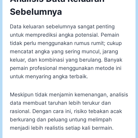
Sebelumnya
Data keluaran sebelumnya sangat penting
untuk memprediksi angka potensial. Pemain
tidak perlu menggunakan rumus rumit; cukup
mencatat angka yang sering muncul, jarang
keluar, dan kombinasi yang berulang. Banyak
pemain profesional menggunakan metode ini
untuk menyaring angka terbaik.
Meskipun tidak menjamin kemenangan, analisis
data membuat taruhan lebih terukur dan
rasional. Dengan cara ini, risiko tebakan acak
berkurang dan peluang untung melimpah
menjadi lebih realistis setiap kali bermain.