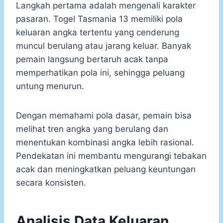
Langkah pertama adalah mengenali karakter
pasaran. Togel Tasmania 13 memiliki pola
keluaran angka tertentu yang cenderung
muncul berulang atau jarang keluar. Banyak
pemain langsung bertaruh acak tanpa
memperhatikan pola ini, sehingga peluang
untung menurun.
Dengan memahami pola dasar, pemain bisa
melihat tren angka yang berulang dan
menentukan kombinasi angka lebih rasional.
Pendekatan ini membantu mengurangi tebakan
acak dan meningkatkan peluang keuntungan
secara konsisten.
Analisis Data Keluaran