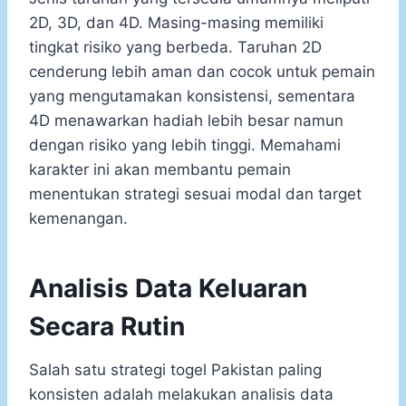
2D, 3D, dan 4D. Masing-masing memiliki
tingkat risiko yang berbeda. Taruhan 2D
cenderung lebih aman dan cocok untuk pemain
yang mengutamakan konsistensi, sementara
4D menawarkan hadiah lebih besar namun
dengan risiko yang lebih tinggi. Memahami
karakter ini akan membantu pemain
menentukan strategi sesuai modal dan target
kemenangan.
Analisis Data Keluaran
Secara Rutin
Salah satu strategi togel Pakistan paling
konsisten adalah melakukan analisis data