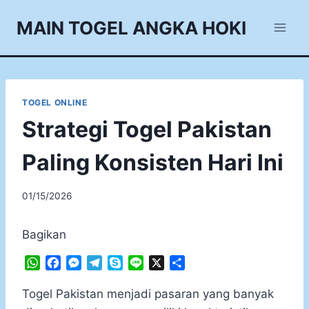
Skip
MAIN TOGEL ANGKA HOKI
to
content
TOGEL ONLINE
Strategi Togel Pakistan
Paling Konsisten Hari Ini
01/15/2026
Bagikan
W
F
M
T
S
L
X
S
h
a
e
e
k
i
h
a
c
s
l
y
n
a
Togel Pakistan menjadi pasaran yang banyak
t
e
s
e
p
e
r