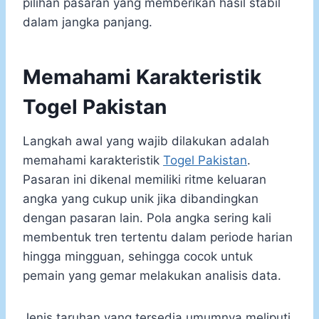
pilihan pasaran yang memberikan hasil stabil
dalam jangka panjang.
Memahami Karakteristik
Togel Pakistan
Langkah awal yang wajib dilakukan adalah
memahami karakteristik
Togel Pakistan
.
Pasaran ini dikenal memiliki ritme keluaran
angka yang cukup unik jika dibandingkan
dengan pasaran lain. Pola angka sering kali
membentuk tren tertentu dalam periode harian
hingga mingguan, sehingga cocok untuk
pemain yang gemar melakukan analisis data.
Jenis taruhan yang tersedia umumnya meliputi