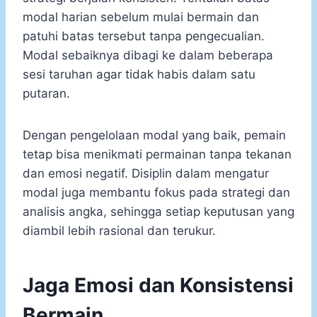
modal harian sebelum mulai bermain dan
patuhi batas tersebut tanpa pengecualian.
Modal sebaiknya dibagi ke dalam beberapa
sesi taruhan agar tidak habis dalam satu
putaran.
Dengan pengelolaan modal yang baik, pemain
tetap bisa menikmati permainan tanpa tekanan
dan emosi negatif. Disiplin dalam mengatur
modal juga membantu fokus pada strategi dan
analisis angka, sehingga setiap keputusan yang
diambil lebih rasional dan terukur.
Jaga Emosi dan Konsistensi
Bermain