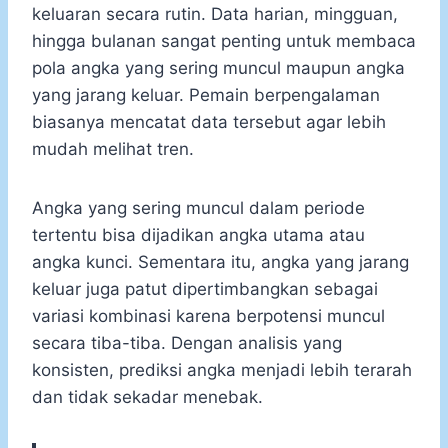
keluaran secara rutin. Data harian, mingguan,
hingga bulanan sangat penting untuk membaca
pola angka yang sering muncul maupun angka
yang jarang keluar. Pemain berpengalaman
biasanya mencatat data tersebut agar lebih
mudah melihat tren.
Angka yang sering muncul dalam periode
tertentu bisa dijadikan angka utama atau
angka kunci. Sementara itu, angka yang jarang
keluar juga patut dipertimbangkan sebagai
variasi kombinasi karena berpotensi muncul
secara tiba-tiba. Dengan analisis yang
konsisten, prediksi angka menjadi lebih terarah
dan tidak sekadar menebak.