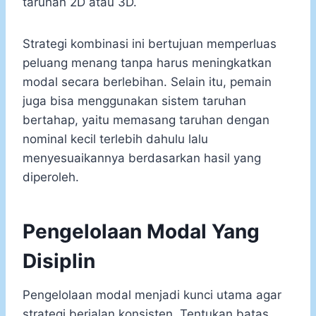
taruhan 2D atau 3D.
Strategi kombinasi ini bertujuan memperluas
peluang menang tanpa harus meningkatkan
modal secara berlebihan. Selain itu, pemain
juga bisa menggunakan sistem taruhan
bertahap, yaitu memasang taruhan dengan
nominal kecil terlebih dahulu lalu
menyesuaikannya berdasarkan hasil yang
diperoleh.
Pengelolaan Modal Yang
Disiplin
Pengelolaan modal menjadi kunci utama agar
strategi berjalan konsisten. Tentukan batas