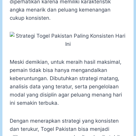
diperhatikan karena memiliki karakteristik
s
b
e
g
e
e
angka menarik dan peluang kemenangan
A
o
n
r
cukup konsisten.
p
o
g
a
p
k
e
m
r
Meski demikian, untuk meraih hasil maksimal,
pemain tidak bisa hanya mengandalkan
keberuntungan. Dibutuhkan strategi matang,
analisis data yang teratur, serta pengelolaan
modal yang disiplin agar peluang menang hari
ini semakin terbuka.
Dengan menerapkan strategi yang konsisten
dan terukur, Togel Pakistan bisa menjadi