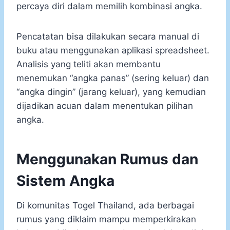
percaya diri dalam memilih kombinasi angka.
Pencatatan bisa dilakukan secara manual di
buku atau menggunakan aplikasi spreadsheet.
Analisis yang teliti akan membantu
menemukan “angka panas” (sering keluar) dan
“angka dingin” (jarang keluar), yang kemudian
dijadikan acuan dalam menentukan pilihan
angka.
Menggunakan Rumus dan
Sistem Angka
Di komunitas Togel Thailand, ada berbagai
rumus yang diklaim mampu memperkirakan