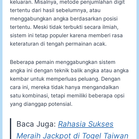
keluaran. Misalnya, metode penjumlahan digit
tertentu dari hasil sebelumnya, atau
menggabungkan angka berdasarkan posisi
tertentu. Meski tidak terbukti secara ilmiah,
sistem ini tetap populer karena memberi rasa
keteraturan di tengah permainan acak.
Beberapa pemain menggabungkan sistem
angka ini dengan teknik balik angka atau angka
kembar untuk memperluas peluang. Dengan
cara ini, mereka tidak hanya mengandalkan
satu kombinasi, tetapi memiliki beberapa opsi
yang dianggap potensial.
Baca Juga:
Rahasia Sukses
Meraih Jackpot di Togel Taiwan