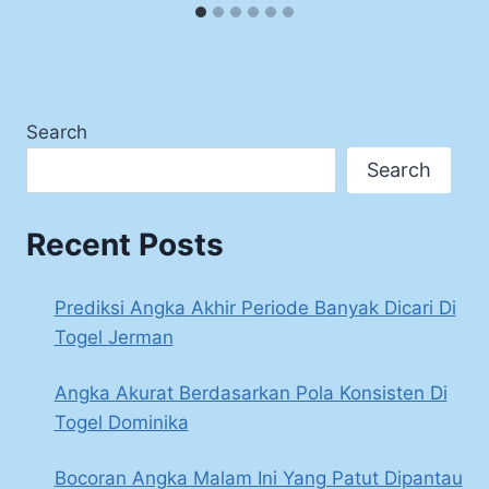
Search
Search
Recent Posts
Prediksi Angka Akhir Periode Banyak Dicari Di
Togel Jerman
Angka Akurat Berdasarkan Pola Konsisten Di
Togel Dominika
Bocoran Angka Malam Ini Yang Patut Dipantau