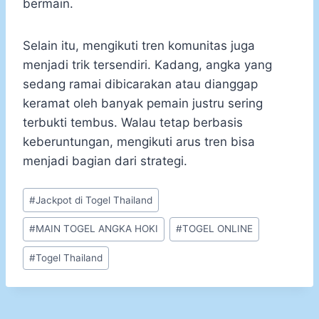
bermain.
Selain itu, mengikuti tren komunitas juga
menjadi trik tersendiri. Kadang, angka yang
sedang ramai dibicarakan atau dianggap
keramat oleh banyak pemain justru sering
terbukti tembus. Walau tetap berbasis
keberuntungan, mengikuti arus tren bisa
menjadi bagian dari strategi.
Post
#
Jackpot di Togel Thailand
Tags:
#
MAIN TOGEL ANGKA HOKI
#
TOGEL ONLINE
#
Togel Thailand