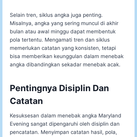
Selain tren, siklus angka juga penting.
Misalnya, angka yang sering muncul di akhir
bulan atau awal minggu dapat membentuk
pola tertentu. Mengamati tren dan siklus
memerlukan catatan yang konsisten, tetapi
bisa memberikan keunggulan dalam menebak
angka dibandingkan sekadar menebak acak.
Pentingnya Disiplin Dan
Catatan
Kesuksesan dalam menebak angka Maryland
Evening sangat dipengaruhi oleh disiplin dan
pencatatan. Menyimpan catatan hasil, pola,