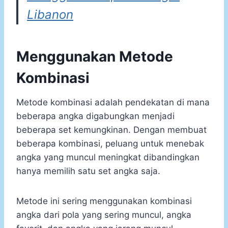
Libanon
Menggunakan Metode
Kombinasi
Metode kombinasi adalah pendekatan di mana
beberapa angka digabungkan menjadi
beberapa set kemungkinan. Dengan membuat
beberapa kombinasi, peluang untuk menebak
angka yang muncul meningkat dibandingkan
hanya memilih satu set angka saja.
Metode ini sering menggunakan kombinasi
angka dari pola yang sering muncul, angka