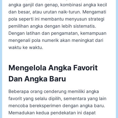
angka ganjil dan genap, kombinasi angka kecil
dan besar, atau urutan naik-turun. Mengamati
pola seperti ini membantu menyusun strategi
pemilihan angka dengan lebih sistematis.
Dengan latihan dan pengamatan, kemampuan
mengenali pola numerik akan meningkat dari
waktu ke waktu.
Mengelola Angka Favorit
Dan Angka Baru
Beberapa orang cenderung memiliki angka
favorit yang selalu dipilih, sementara yang lain
mencoba bereksperimen dengan angka baru.
Memadukan kedua pendekatan ini dapat