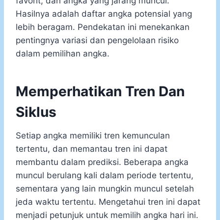
favorit, dan angka yang jarang muncul.
Hasilnya adalah daftar angka potensial yang
lebih beragam. Pendekatan ini menekankan
pentingnya variasi dan pengelolaan risiko
dalam pemilihan angka.
Memperhatikan Tren Dan
Siklus
Setiap angka memiliki tren kemunculan
tertentu, dan memantau tren ini dapat
membantu dalam prediksi. Beberapa angka
muncul berulang kali dalam periode tertentu,
sementara yang lain mungkin muncul setelah
jeda waktu tertentu. Mengetahui tren ini dapat
menjadi petunjuk untuk memilih angka hari ini.