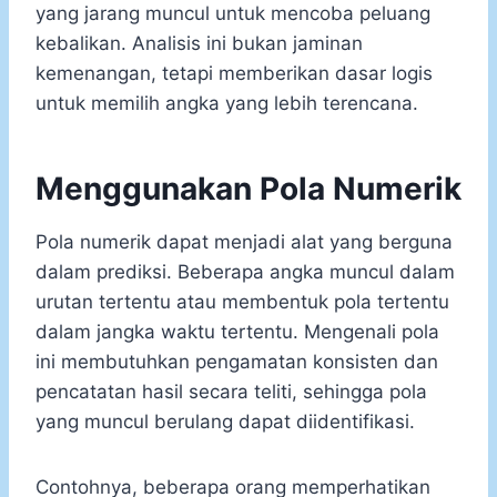
yang jarang muncul untuk mencoba peluang
kebalikan. Analisis ini bukan jaminan
kemenangan, tetapi memberikan dasar logis
untuk memilih angka yang lebih terencana.
Menggunakan Pola Numerik
Pola numerik dapat menjadi alat yang berguna
dalam prediksi. Beberapa angka muncul dalam
urutan tertentu atau membentuk pola tertentu
dalam jangka waktu tertentu. Mengenali pola
ini membutuhkan pengamatan konsisten dan
pencatatan hasil secara teliti, sehingga pola
yang muncul berulang dapat diidentifikasi.
Contohnya, beberapa orang memperhatikan