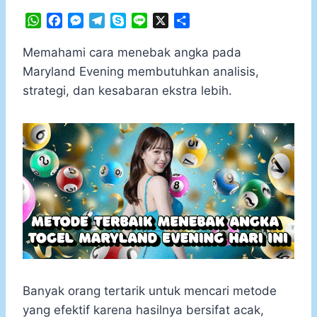
W
F
M
T
S
L
X
S
h
a
e
e
k
i
h
a
c
s
l
y
n
a
Memahami cara menebak angka pada
t
e
s
e
p
e
r
Maryland Evening membutuhkan analisis,
s
b
e
g
e
e
strategi, dan kesabaran ekstra lebih.
A
o
n
r
p
o
g
a
p
k
e
m
r
Banyak orang tertarik untuk mencari metode
yang efektif karena hasilnya bersifat acak,