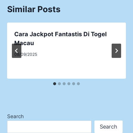
Similar Posts
Cara Jackpot Fantastis Di Togel
Macau
08/09/2025
Search
Search