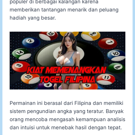
populer di berbagai kalangan karena
s
b
e
g
e
e
memberikan tantangan menarik dan peluang
A
o
n
r
hadiah yang besar.
p
o
g
a
p
k
e
m
r
Permainan ini berasal dari Filipina dan memiliki
sistem pengundian angka yang teratur. Banyak
orang mencoba mengasah kemampuan analisis
dan intuisi untuk menebak hasil dengan tepat.