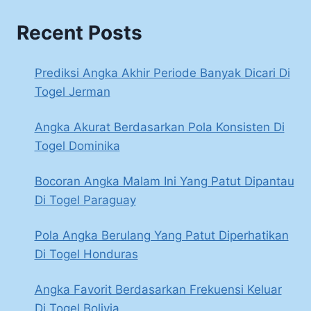
Recent Posts
Prediksi Angka Akhir Periode Banyak Dicari Di
Togel Jerman
Angka Akurat Berdasarkan Pola Konsisten Di
Togel Dominika
Bocoran Angka Malam Ini Yang Patut Dipantau
Di Togel Paraguay
Pola Angka Berulang Yang Patut Diperhatikan
Di Togel Honduras
Angka Favorit Berdasarkan Frekuensi Keluar
Di Togel Bolivia