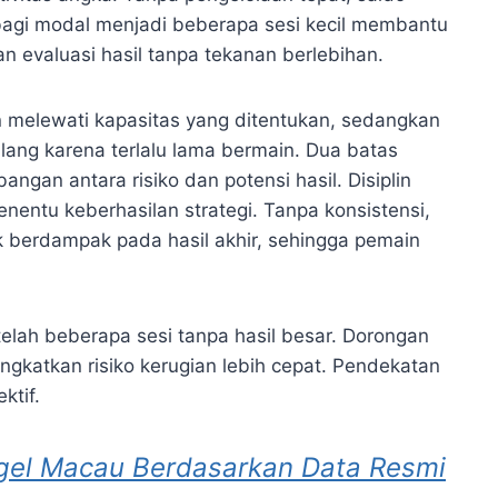
mbagi modal menjadi beberapa sesi kecil membantu
n evaluasi hasil tanpa tekanan berlebihan.
melewati kapasitas yang ditentukan, sedangkan
ang karena terlalu lama bermain. Dua batas
ngan antara risiko dan potensi hasil. Disiplin
entu keberhasilan strategi. Tanpa konsistensi,
k berdampak pada hasil akhir, sehingga pemain
telah beberapa sesi tanpa hasil besar. Dorongan
ngkatkan risiko kerugian lebih cepat. Pendekatan
ktif.
ogel Macau Berdasarkan Data Resmi