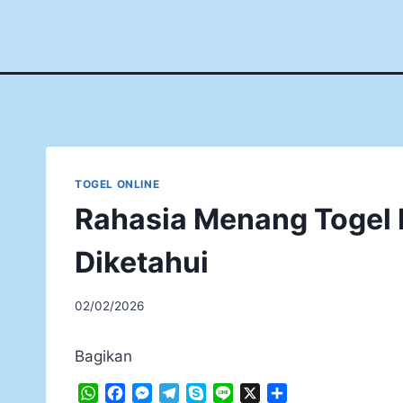
Skip
to
content
TOGEL ONLINE
Rahasia Menang Togel I
Diketahui
02/02/2026
Bagikan
W
F
M
T
S
L
X
S