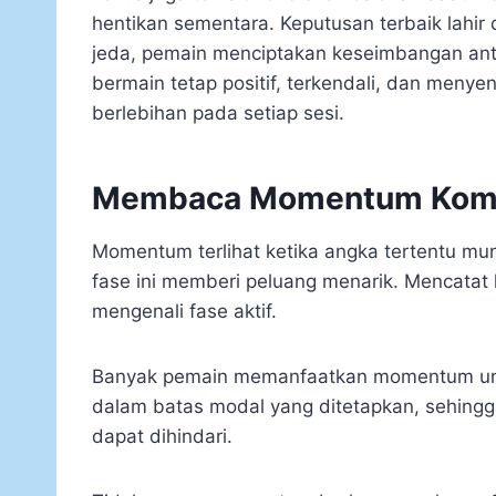
hentikan sementara. Keputusan terbaik lahir 
jeda, pemain menciptakan keseimbangan anta
bermain tetap positif, terkendali, dan meny
berlebihan pada setiap sesi.
Membaca Momentum Komb
Momentum terlihat ketika angka tertentu munc
fase ini memberi peluang menarik. Mencata
mengenali fase aktif.
Banyak pemain memanfaatkan momentum untu
dalam batas modal yang ditetapkan, sehingga
dapat dihindari.