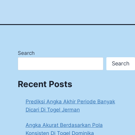
Search
Search
Recent Posts
Prediksi Angka Akhir Periode Banyak
Dicari Di Togel Jerman
Angka Akurat Berdasarkan Pola
Konsisten Di Togel Dominika