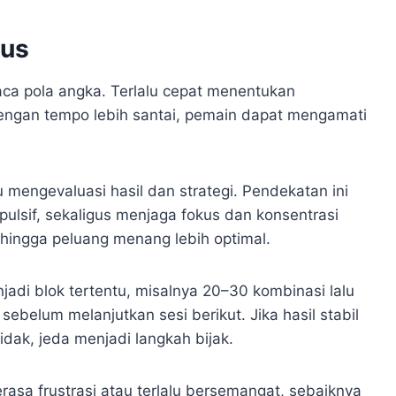
kus
 pola angka. Terlalu cepat menentukan
engan tempo lebih santai, pemain dapat mengamati
mengevaluasi hasil dan strategi. Pendekatan ini
ulsif, sekaligus menjaga fokus dan konsentrasi
ehingga peluang menang lebih optimal.
di blok tertentu, misalnya 20–30 kombinasi lalu
i sebelum melanjutkan sesi berikut. Jika hasil stabil
tidak, jeda menjadi langkah bijak.
erasa frustrasi atau terlalu bersemangat, sebaiknya