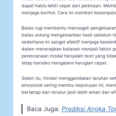
dapat habis lebih cepat dari perkiraan. Me
menjaga kontrol. Cara ini memberi kesempata
Batas rugi membantu mencegah pengeluaran 
batas untung mengamankan hasil sebelum hil
sederhana ini sangat efektif menjaga keseimba
dalam menerapkan batasan menjadi faktor pen
perencanaan modal hanyalah teori yang tida
tetap berisiko mengalami kerugian cepat.
Selain itu, hindari menggandakan taruhan se
emosional sering memicu keputusan ini, meni
bertahap dan terukur jauh lebih aman dan efe
Baca Juga:
Prediksi Angka T