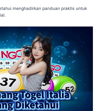
ketahui menghadirkan panduan praktis untuk
al.