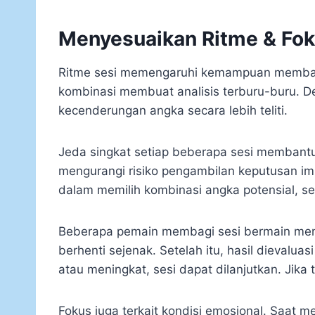
Menyesuaikan Ritme & Fo
Ritme sesi memengaruhi kemampuan membaca
kombinasi membuat analisis terburu-buru. D
kecenderungan angka secara lebih teliti.
Jeda singkat setiap beberapa sesi membantu 
mengurangi risiko pengambilan keputusan imp
dalam memilih kombinasi angka potensial, s
Beberapa pemain membagi sesi bermain menja
berhenti sejenak. Setelah itu, hasil dievaluas
atau meningkat, sesi dapat dilanjutkan. Jika 
Fokus juga terkait kondisi emosional. Saat m