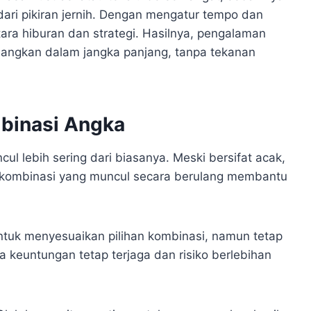
dari pikiran jernih. Dengan mengatur tempo dan
ra hiburan dan strategi. Hasilnya, pengalaman
enangkan dalam jangka panjang, tanpa tekanan
inasi Angka
ul lebih sering dari biasanya. Meski bersifat acak,
t kombinasi yang muncul secara berulang membantu
k menyesuaikan pilihan kombinasi, namun tetap
 keuntungan tetap terjaga dan risiko berlebihan