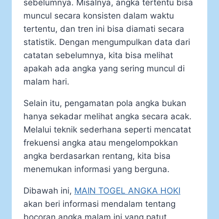
sebelumnya. Misalnya, angka tertentu bisa
muncul secara konsisten dalam waktu
tertentu, dan tren ini bisa diamati secara
statistik. Dengan mengumpulkan data dari
catatan sebelumnya, kita bisa melihat
apakah ada angka yang sering muncul di
malam hari.
Selain itu, pengamatan pola angka bukan
hanya sekadar melihat angka secara acak.
Melalui teknik sederhana seperti mencatat
frekuensi angka atau mengelompokkan
angka berdasarkan rentang, kita bisa
menemukan informasi yang berguna.
Dibawah ini,
MAIN TOGEL ANGKA HOKI
akan beri informasi mendalam tentang
bocoran angka malam ini yang patut