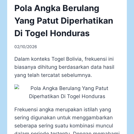
Pola Angka Berulang
Yang Patut Diperhatikan
Di Togel Honduras
02/10/2026
Dalam konteks Togel Bolivia, frekuensi ini
biasanya dihitung berdasarkan data hasil
yang telah tercatat sebelumnya.
Frekuensi angka merupakan istilah yang
sering digunakan untuk menggambarkan
seberapa sering suatu kombinasi muncul
dalam periode tertentu. Dengan memahami