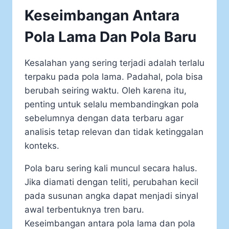
Keseimbangan Antara
Pola Lama Dan Pola Baru
Kesalahan yang sering terjadi adalah terlalu
terpaku pada pola lama. Padahal, pola bisa
berubah seiring waktu. Oleh karena itu,
penting untuk selalu membandingkan pola
sebelumnya dengan data terbaru agar
analisis tetap relevan dan tidak ketinggalan
konteks.
Pola baru sering kali muncul secara halus.
Jika diamati dengan teliti, perubahan kecil
pada susunan angka dapat menjadi sinyal
awal terbentuknya tren baru.
Keseimbangan antara pola lama dan pola