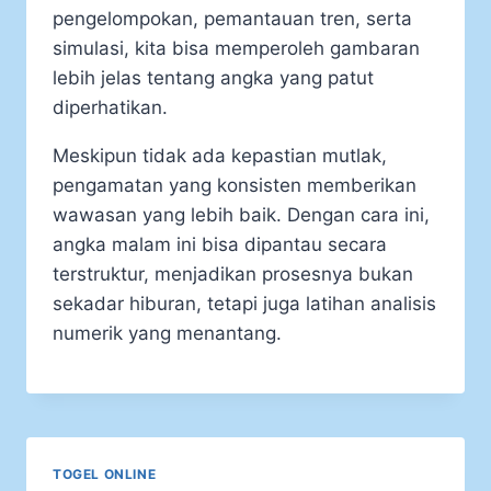
pengelompokan, pemantauan tren, serta
simulasi, kita bisa memperoleh gambaran
lebih jelas tentang angka yang patut
diperhatikan.
Meskipun tidak ada kepastian mutlak,
pengamatan yang konsisten memberikan
wawasan yang lebih baik. Dengan cara ini,
angka malam ini bisa dipantau secara
terstruktur, menjadikan prosesnya bukan
sekadar hiburan, tetapi juga latihan analisis
numerik yang menantang.
TOGEL ONLINE