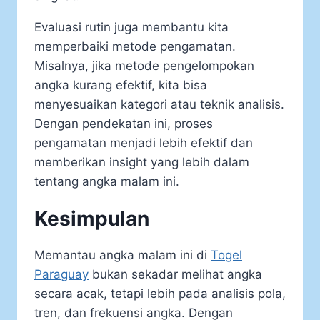
Evaluasi rutin juga membantu kita
memperbaiki metode pengamatan.
Misalnya, jika metode pengelompokan
angka kurang efektif, kita bisa
menyesuaikan kategori atau teknik analisis.
Dengan pendekatan ini, proses
pengamatan menjadi lebih efektif dan
memberikan insight yang lebih dalam
tentang angka malam ini.
Kesimpulan
Memantau angka malam ini di
Togel
Paraguay
bukan sekadar melihat angka
secara acak, tetapi lebih pada analisis pola,
tren, dan frekuensi angka. Dengan