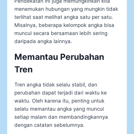
Pendekatan ini juga memungkinkan kita
menemukan hubungan yang mungkin tidak
terlihat saat melihat angka satu per satu.
Misalnya, beberapa kelompok angka bisa
muncul secara bersamaan lebih sering
daripada angka lainnya.
Memantau Perubahan
Tren
Tren angka tidak selalu stabil, dan
perubahan dapat terjadi dari waktu ke
waktu. Oleh karena itu, penting untuk
selalu memantau angka yang muncul
setiap malam dan membandingkannya
dengan catatan sebelumnya.