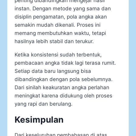
penting dibandingkan mengejar hasil
instan. Dengan metode yang sama dan
disiplin pengamatan, pola angka akan
semakin mudah dikenali. Proses ini
memang membutuhkan waktu, tetapi
hasilnya lebih stabil dan terukur.
Ketika konsistensi sudah terbentuk,
pembacaan angka tidak lagi terasa rumit.
Setiap data baru langsung bisa
dibandingkan dengan pola sebelumnya.
Dari sinilah keakuratan angka perlahan
meningkat karena didukung oleh proses
yang rapi dan berulang.
Kesimpulan
Dari keseluruhan pembahasan di atas,