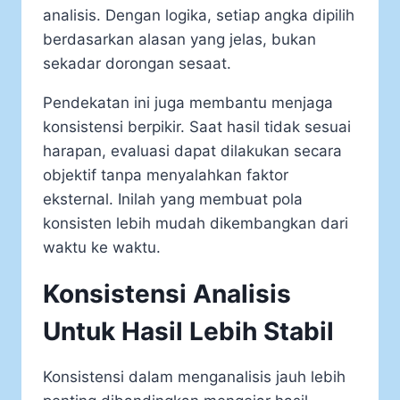
analisis. Dengan logika, setiap angka dipilih
berdasarkan alasan yang jelas, bukan
sekadar dorongan sesaat.
Pendekatan ini juga membantu menjaga
konsistensi berpikir. Saat hasil tidak sesuai
harapan, evaluasi dapat dilakukan secara
objektif tanpa menyalahkan faktor
eksternal. Inilah yang membuat pola
konsisten lebih mudah dikembangkan dari
waktu ke waktu.
Konsistensi Analisis
Untuk Hasil Lebih Stabil
Konsistensi dalam menganalisis jauh lebih