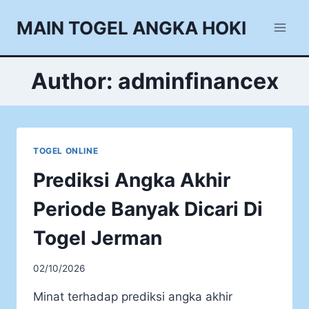
Skip
MAIN TOGEL ANGKA HOKI
to
content
Author: adminfinancex
TOGEL ONLINE
Prediksi Angka Akhir
Periode Banyak Dicari Di
Togel Jerman
02/10/2026
Minat terhadap prediksi angka akhir