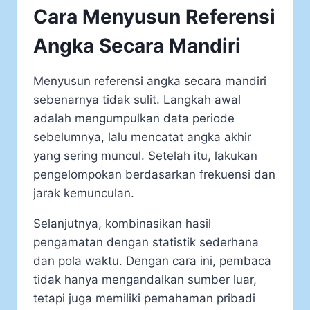
Cara Menyusun Referensi
Angka Secara Mandiri
Menyusun referensi angka secara mandiri
sebenarnya tidak sulit. Langkah awal
adalah mengumpulkan data periode
sebelumnya, lalu mencatat angka akhir
yang sering muncul. Setelah itu, lakukan
pengelompokan berdasarkan frekuensi dan
jarak kemunculan.
Selanjutnya, kombinasikan hasil
pengamatan dengan statistik sederhana
dan pola waktu. Dengan cara ini, pembaca
tidak hanya mengandalkan sumber luar,
tetapi juga memiliki pemahaman pribadi