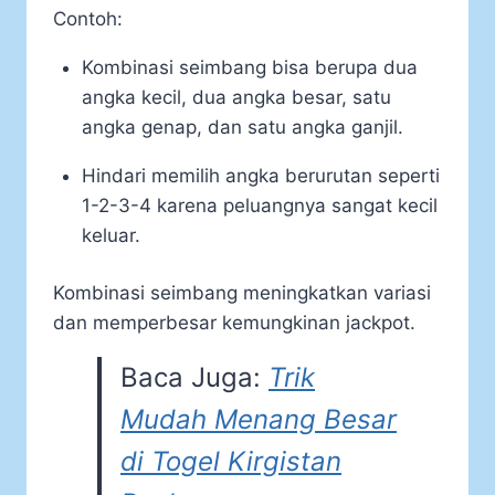
Contoh:
Kombinasi seimbang bisa berupa dua
angka kecil, dua angka besar, satu
angka genap, dan satu angka ganjil.
Hindari memilih angka berurutan seperti
1-2-3-4 karena peluangnya sangat kecil
keluar.
Kombinasi seimbang meningkatkan variasi
dan memperbesar kemungkinan jackpot.
Baca Juga:
Trik
Mudah Menang Besar
di Togel Kirgistan