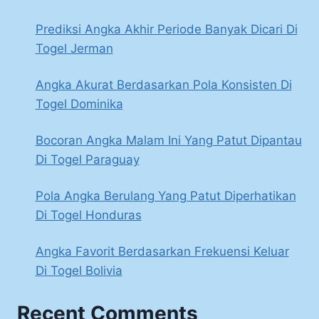
Prediksi Angka Akhir Periode Banyak Dicari Di
Togel Jerman
Angka Akurat Berdasarkan Pola Konsisten Di
Togel Dominika
Bocoran Angka Malam Ini Yang Patut Dipantau
Di Togel Paraguay
Pola Angka Berulang Yang Patut Diperhatikan
Di Togel Honduras
Angka Favorit Berdasarkan Frekuensi Keluar
Di Togel Bolivia
Recent Comments