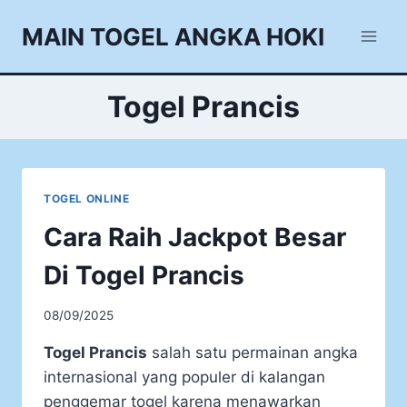
Skip
MAIN TOGEL ANGKA HOKI
to
content
Togel Prancis
TOGEL ONLINE
Cara Raih Jackpot Besar
Di Togel Prancis
08/09/2025
Togel Prancis
salah satu permainan angka
internasional yang populer di kalangan
penggemar togel karena menawarkan