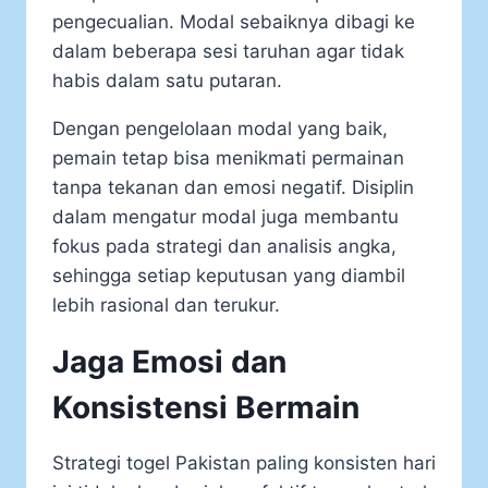
pengecualian. Modal sebaiknya dibagi ke
dalam beberapa sesi taruhan agar tidak
habis dalam satu putaran.
Dengan pengelolaan modal yang baik,
pemain tetap bisa menikmati permainan
tanpa tekanan dan emosi negatif. Disiplin
dalam mengatur modal juga membantu
fokus pada strategi dan analisis angka,
sehingga setiap keputusan yang diambil
lebih rasional dan terukur.
Jaga Emosi dan
Konsistensi Bermain
Strategi togel Pakistan paling konsisten hari