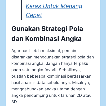
Keras Untuk Menang
Cepat
Gunakan Strategi Pola
dan Kombinasi Angka
Agar hasil lebih maksimal, pemain
disarankan menggunakan strategi pola dan
kombinasi angka. Jangan hanya terpaku
pada satu angka favorit. Sebaliknya,
buatlah beberapa kombinasi berdasarkan
hasil analisis data sebelumnya. Misalnya,
menggabungkan angka utama dengan
angka pendamping untuk taruhan 2D atau
3D.