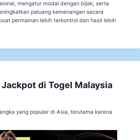
sional, mengatur modal dengan bijak, serta
meningkatkan peluang kemenangan secara
uat permainan lebih terkontrol dan hasil lebih
ackpot di Togel Malaysia
angka yang populer di Asia, terutama karena