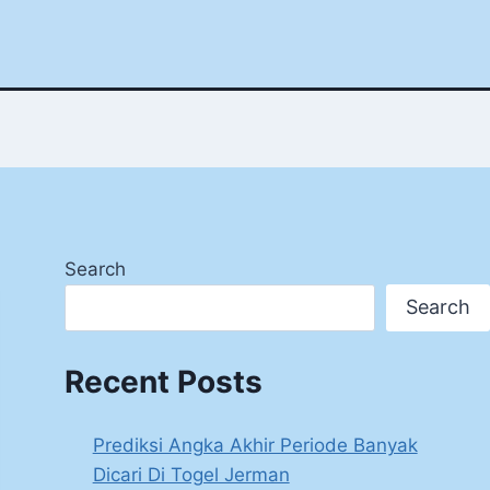
Search
Search
Recent Posts
Prediksi Angka Akhir Periode Banyak
Dicari Di Togel Jerman