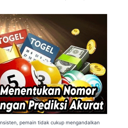
nsisten, pemain tidak cukup mengandalkan