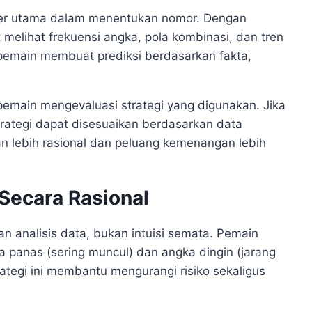
er utama dalam menentukan nomor. Dengan
 melihat frekuensi angka, pola kombinasi, dan tren
 pemain membuat prediksi berdasarkan fakta,
 pemain mengevaluasi strategi yang digunakan. Jika
trategi dapat disesuaikan berdasarkan data
an lebih rasional dan peluang kemenangan lebih
Secara Rasional
n analisis data, bukan intuisi semata. Pemain
 panas (sering muncul) dan angka dingin (jarang
tegi ini membantu mengurangi risiko sekaligus