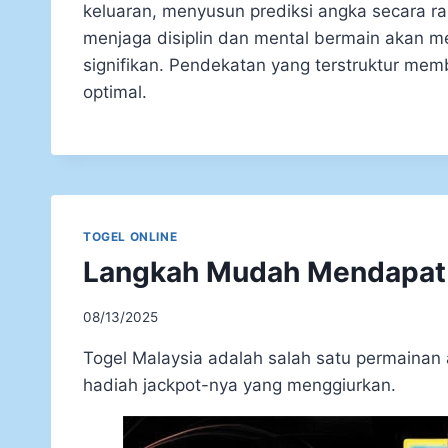
keluaran, menyusun prediksi angka secara ra
menjaga disiplin dan mental bermain akan 
signifikan. Pendekatan yang terstruktur memb
optimal.
TOGEL ONLINE
Langkah Mudah Mendapat J
08/13/2025
Togel Malaysia adalah salah satu permainan 
hadiah jackpot-nya yang menggiurkan.