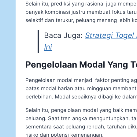
Selain itu, prediksi yang rasional juga memp
banyak kombinasi justru membuat fokus tar
selektif dan terukur, peluang menang lebih 
Baca Juga:
Strategi Togel
Ini
Pengelolaan Modal Yang T
Pengelolaan modal menjadi faktor penting aga
batas modal harian atau mingguan membantu
berlebihan. Modal sebaiknya dibagi ke dalam 
Selain itu, pengelolaan modal yang baik m
peluang. Saat tren angka menguntungkan, tar
sementara saat peluang rendah, taruhan diku
risiko dan potensi kemenangan.