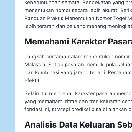
keberuntungan semata. Pendekatan yang pra
menentukan nomor secara lebih akurat. Berik
Panduan Praktis Menentukan Nomor Togel Ma
lebih terarah dan peluang menang meningkat
Memahami Karakter Pasara
Langkah pertama dalam menentukan nomor s
Malaysia. Setiap pasaran memiliki pola kelu
dan kombinasi yang jarang terjadi. Pemaham
efektif.
Selain itu, mengenali karakter pasaran memb
yang memahami ritme dan tren keluaran cen
fondasi ini, strategi prediksi bisa dijalankan 
Analisis Data Keluaran S