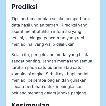
Prediksi
Tips pertama adalah selalu memperbarui
data hasil undian terbaru. Prediksi yang
akurat membutuhkan informasi yang
terkini, sehingga pencatatan yang rapi
menjadi hal yang wajib dilakukan.
Selain itu, pengelolaan modal yang bijak
sangat penting. Jangan memasang semua
taruhan pada satu putaran atau satu
kombinasi angka. Sebaiknya bagi modal
menjadi beberapa bagian dan gunakan
secara bertahap untuk meningkatkan
peluang menang dalam jangka panjang.
Kesimpulan