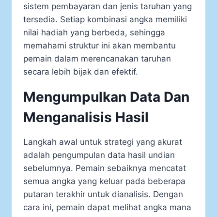
sistem pembayaran dan jenis taruhan yang
tersedia. Setiap kombinasi angka memiliki
nilai hadiah yang berbeda, sehingga
memahami struktur ini akan membantu
pemain dalam merencanakan taruhan
secara lebih bijak dan efektif.
Mengumpulkan Data Dan
Menganalisis Hasil
Langkah awal untuk strategi yang akurat
adalah pengumpulan data hasil undian
sebelumnya. Pemain sebaiknya mencatat
semua angka yang keluar pada beberapa
putaran terakhir untuk dianalisis. Dengan
cara ini, pemain dapat melihat angka mana