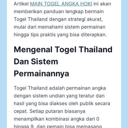
Artikel
MAIN TOGEL ANGKA HOKI
ini akan
memberikan panduan lengkap bermain
Togel Thailand dengan strategi akurat,
mulai dari memahami sistem permainan
hingga tips praktis yang bisa diterapkan.
Mengenal Togel Thailand
Dan Sistem
Permainannya
Togel Thailand adalah permainan angka
dengan sistem undian yang teratur dan
hasil yang bisa diakses oleh publik secara
cepat. Setiap putaran biasanya
menampilkan kombinasi angka dari 0
hingga 9, dan pemain bisa memasang