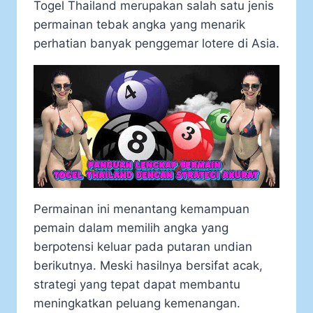
Togel Thailand merupakan salah satu jenis
permainan tebak angka yang menarik
perhatian banyak penggemar lotere di Asia.
Permainan ini menantang kemampuan
pemain dalam memilih angka yang
berpotensi keluar pada putaran undian
berikutnya. Meski hasilnya bersifat acak,
strategi yang tepat dapat membantu
meningkatkan peluang kemenangan.