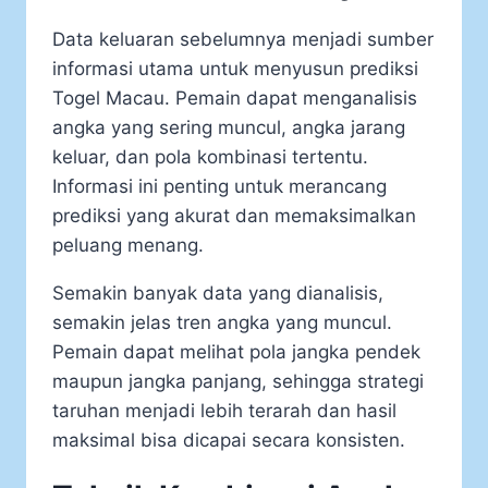
Data keluaran sebelumnya menjadi sumber
informasi utama untuk menyusun prediksi
Togel Macau. Pemain dapat menganalisis
angka yang sering muncul, angka jarang
keluar, dan pola kombinasi tertentu.
Informasi ini penting untuk merancang
prediksi yang akurat dan memaksimalkan
peluang menang.
Semakin banyak data yang dianalisis,
semakin jelas tren angka yang muncul.
Pemain dapat melihat pola jangka pendek
maupun jangka panjang, sehingga strategi
taruhan menjadi lebih terarah dan hasil
maksimal bisa dicapai secara konsisten.