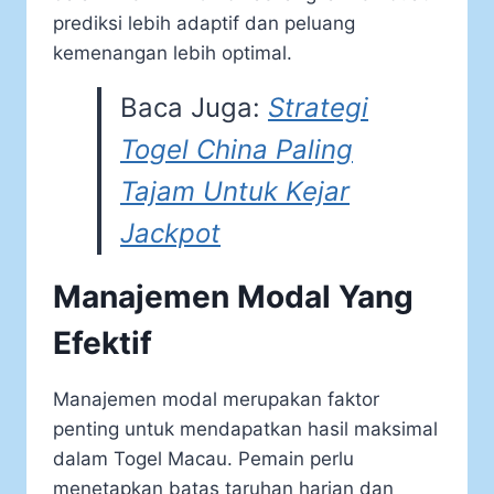
prediksi lebih adaptif dan peluang
kemenangan lebih optimal.
Baca Juga:
Strategi
Togel China Paling
Tajam Untuk Kejar
Jackpot
Manajemen Modal Yang
Efektif
Manajemen modal merupakan faktor
penting untuk mendapatkan hasil maksimal
dalam Togel Macau. Pemain perlu
menetapkan batas taruhan harian dan