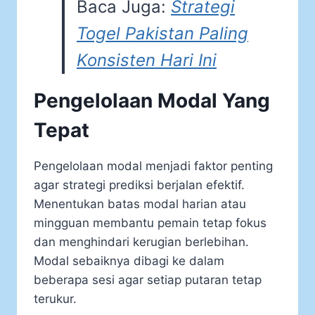
Baca Juga:
Strategi
Togel Pakistan Paling
Konsisten Hari Ini
Pengelolaan Modal Yang
Tepat
Pengelolaan modal menjadi faktor penting
agar strategi prediksi berjalan efektif.
Menentukan batas modal harian atau
mingguan membantu pemain tetap fokus
dan menghindari kerugian berlebihan.
Modal sebaiknya dibagi ke dalam
beberapa sesi agar setiap putaran tetap
terukur.