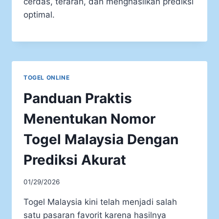
cerdas, terarah, dan menghasilkan prediksi
optimal.
TOGEL ONLINE
Panduan Praktis
Menentukan Nomor
Togel Malaysia Dengan
Prediksi Akurat
01/29/2026
Togel Malaysia kini telah menjadi salah
satu pasaran favorit karena hasilnya