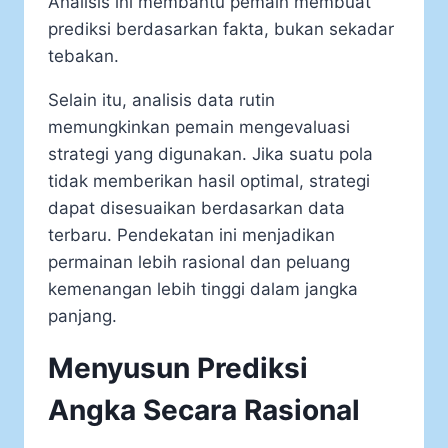
Analisis ini membantu pemain membuat
prediksi berdasarkan fakta, bukan sekadar
tebakan.
Selain itu, analisis data rutin
memungkinkan pemain mengevaluasi
strategi yang digunakan. Jika suatu pola
tidak memberikan hasil optimal, strategi
dapat disesuaikan berdasarkan data
terbaru. Pendekatan ini menjadikan
permainan lebih rasional dan peluang
kemenangan lebih tinggi dalam jangka
panjang.
Menyusun Prediksi
Angka Secara Rasional