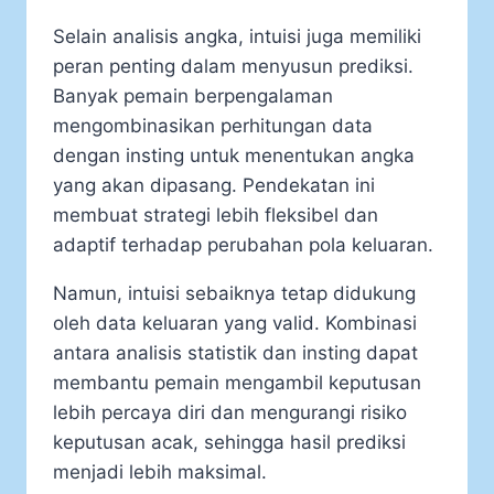
Selain analisis angka, intuisi juga memiliki
peran penting dalam menyusun prediksi.
Banyak pemain berpengalaman
mengombinasikan perhitungan data
dengan insting untuk menentukan angka
yang akan dipasang. Pendekatan ini
membuat strategi lebih fleksibel dan
adaptif terhadap perubahan pola keluaran.
Namun, intuisi sebaiknya tetap didukung
oleh data keluaran yang valid. Kombinasi
antara analisis statistik dan insting dapat
membantu pemain mengambil keputusan
lebih percaya diri dan mengurangi risiko
keputusan acak, sehingga hasil prediksi
menjadi lebih maksimal.