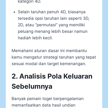
kategori 4D.
Selain taruhan penuh 4D, biasanya
tersedia opsi taruhan lain seperti 3D,
2D, atau “permutasi” yang memiliki
peluang menang lebih besar namun
hadiah lebih kecil.
Memahami aturan dasar ini membantu
kamu mengatur strategi taruhan yang tepat
sesuai modal dan target kemenangan.
2. Analisis Pola Keluaran
Sebelumnya
Banyak pemain togel berpengalaman
memanfaatkan data hasil undian