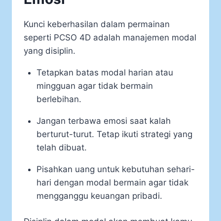
Kunci keberhasilan dalam permainan
seperti PCSO 4D adalah manajemen modal
yang disiplin.
Tetapkan batas modal harian atau
mingguan agar tidak bermain
berlebihan.
Jangan terbawa emosi saat kalah
berturut-turut. Tetap ikuti strategi yang
telah dibuat.
Pisahkan uang untuk kebutuhan sehari-
hari dengan modal bermain agar tidak
mengganggu keuangan pribadi.