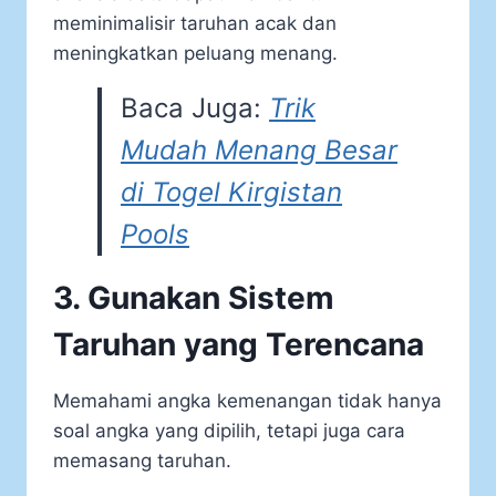
meminimalisir taruhan acak dan
meningkatkan peluang menang.
Baca Juga:
Trik
Mudah Menang Besar
di Togel Kirgistan
Pools
3. Gunakan Sistem
Taruhan yang Terencana
Memahami angka kemenangan tidak hanya
soal angka yang dipilih, tetapi juga cara
memasang taruhan.