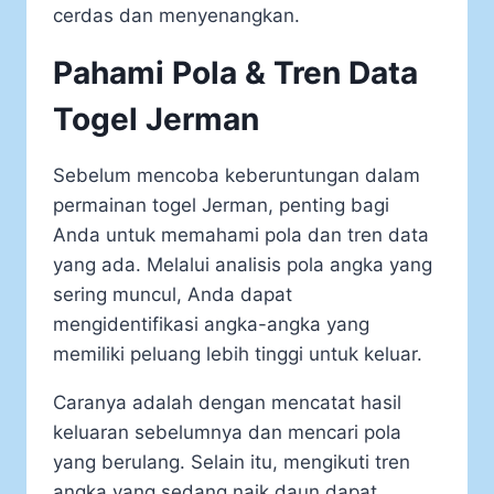
cerdas dan menyenangkan.
Pahami Pola & Tren Data
Togel Jerman
Sebelum mencoba keberuntungan dalam
permainan togel Jerman, penting bagi
Anda untuk memahami pola dan tren data
yang ada. Melalui analisis pola angka yang
sering muncul, Anda dapat
mengidentifikasi angka-angka yang
memiliki peluang lebih tinggi untuk keluar.
Caranya adalah dengan mencatat hasil
keluaran sebelumnya dan mencari pola
yang berulang. Selain itu, mengikuti tren
angka yang sedang naik daun dapat