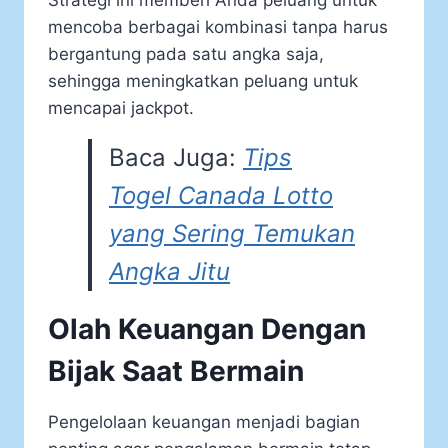
Strategi ini memberi Anda peluang untuk
mencoba berbagai kombinasi tanpa harus
bergantung pada satu angka saja,
sehingga meningkatkan peluang untuk
mencapai jackpot.
Baca Juga:
Tips
Togel Canada Lotto
yang Sering Temukan
Angka Jitu
Olah Keuangan Dengan
Bijak Saat Bermain
Pengelolaan keuangan menjadi bagian