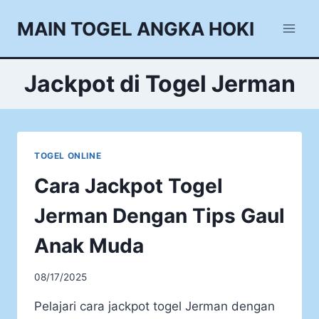
Skip
MAIN TOGEL ANGKA HOKI
to
content
Jackpot di Togel Jerman
TOGEL ONLINE
Cara Jackpot Togel
Jerman Dengan Tips Gaul
Anak Muda
08/17/2025
Pelajari cara jackpot togel Jerman dengan