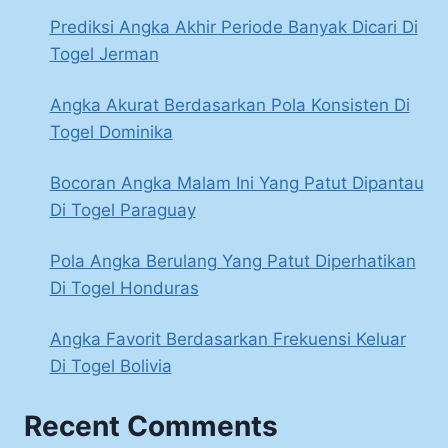
Prediksi Angka Akhir Periode Banyak Dicari Di
Togel Jerman
Angka Akurat Berdasarkan Pola Konsisten Di
Togel Dominika
Bocoran Angka Malam Ini Yang Patut Dipantau
Di Togel Paraguay
Pola Angka Berulang Yang Patut Diperhatikan
Di Togel Honduras
Angka Favorit Berdasarkan Frekuensi Keluar
Di Togel Bolivia
Recent Comments