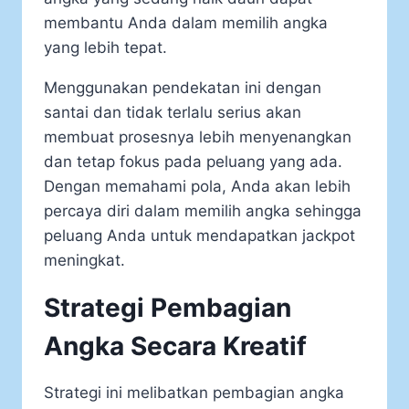
membantu Anda dalam memilih angka
yang lebih tepat.
Menggunakan pendekatan ini dengan
santai dan tidak terlalu serius akan
membuat prosesnya lebih menyenangkan
dan tetap fokus pada peluang yang ada.
Dengan memahami pola, Anda akan lebih
percaya diri dalam memilih angka sehingga
peluang Anda untuk mendapatkan jackpot
meningkat.
Strategi Pembagian
Angka Secara Kreatif
Strategi ini melibatkan pembagian angka