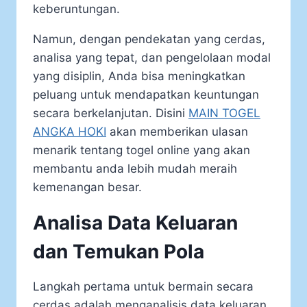
keberuntungan.
Namun, dengan pendekatan yang cerdas,
analisa yang tepat, dan pengelolaan modal
yang disiplin, Anda bisa meningkatkan
peluang untuk mendapatkan keuntungan
secara berkelanjutan. Disini
MAIN TOGEL
ANGKA HOKI
akan memberikan ulasan
menarik tentang togel online yang akan
membantu anda lebih mudah meraih
kemenangan besar.
Analisa Data Keluaran
dan Temukan Pola
Langkah pertama untuk bermain secara
cerdas adalah menganalisis data keluaran