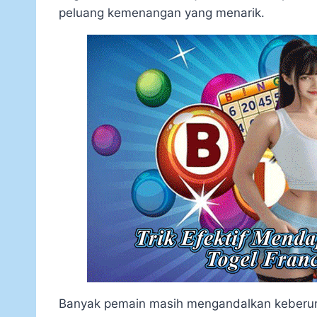
peluang kemenangan yang menarik.
Banyak pemain masih mengandalkan keberunt