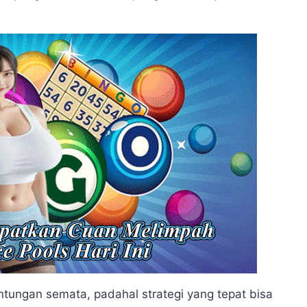
ungan semata, padahal strategi yang tepat bisa