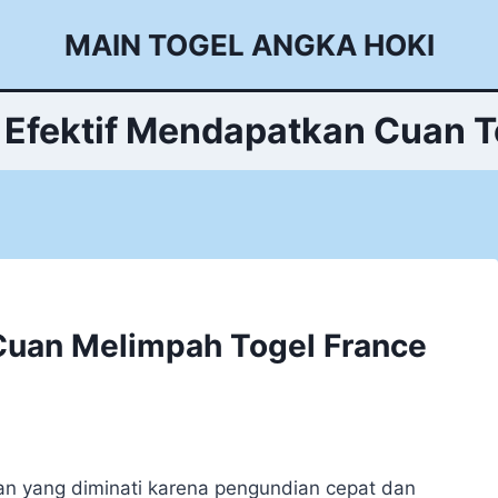
MAIN TOGEL ANGKA HOKI
k Efektif Mendapatkan Cuan T
 Cuan Melimpah Togel France
ran yang diminati karena pengundian cepat dan