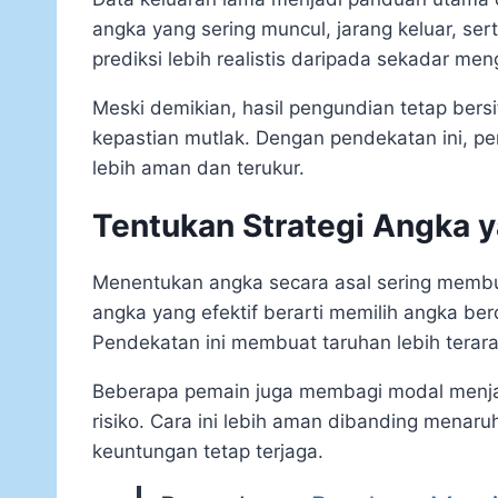
angka yang sering muncul, jarang keluar, se
prediksi lebih realistis daripada sekadar men
Meski demikian, hasil pengundian tetap bersi
kepastian mutlak. Dengan pendekatan ini, pem
lebih aman dan terukur.
Tentukan Strategi Angka 
Menentukan angka secara asal sering membu
angka yang efektif berarti memilih angka ber
Pendekatan ini membuat taruhan lebih terar
Beberapa pemain juga membagi modal menja
risiko. Cara ini lebih aman dibanding menar
keuntungan tetap terjaga.