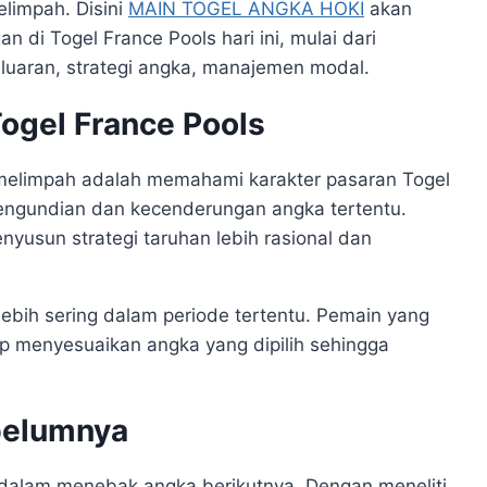
limpah. Disini
MAIN TOGEL ANGKA HOKI
akan
 di Togel France Pools hari ini, mulai dari
eluaran, strategi angka, manajemen modal.
ogel France Pools
elimpah adalah memahami karakter pasaran Togel
 pengundian dan kecenderungan angka tertentu.
nyusun strategi taruhan lebih rasional dan
lebih sering dalam periode tertentu. Pemain yang
ap menyesuaikan angka yang dipilih sehingga
ebelumnya
dalam menebak angka berikutnya. Dengan meneliti