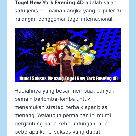
Togel New York Evening 4D
adalah salah
satu jenis permainan angka yang populer di
kalangan penggemar togel internasional.
Hadiahnya yang besar membuat banyak
pemain berlomba-lomba untuk
menemukan strategi terbaik agar bisa
menang. Walaupun permainan ini murni
bergantung pada keberuntungan, ada
beberapa kunci sukses yang dapat