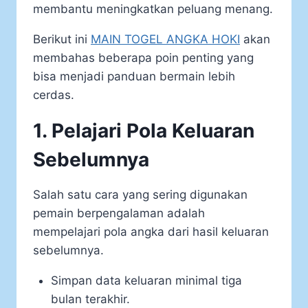
membantu meningkatkan peluang menang.
Berikut ini
MAIN TOGEL ANGKA HOKI
akan
membahas beberapa poin penting yang
bisa menjadi panduan bermain lebih
cerdas.
1. Pelajari Pola Keluaran
Sebelumnya
Salah satu cara yang sering digunakan
pemain berpengalaman adalah
mempelajari pola angka dari hasil keluaran
sebelumnya.
Simpan data keluaran minimal tiga
bulan terakhir.