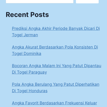
Recent Posts
Prediksi Angka Akhir Periode Banyak Dicari Di
Togel Jerman
Angka Akurat Berdasarkan Pola Konsisten Di
Togel Dominika
Bocoran Angka Malam Ini Yang Patut Dipantau
Di Togel Paraguay
Pola Angka Berulang Yang Patut Diperhatikan
Di Togel Honduras
Angka Favorit Berdasarkan Frekuensi Keluar