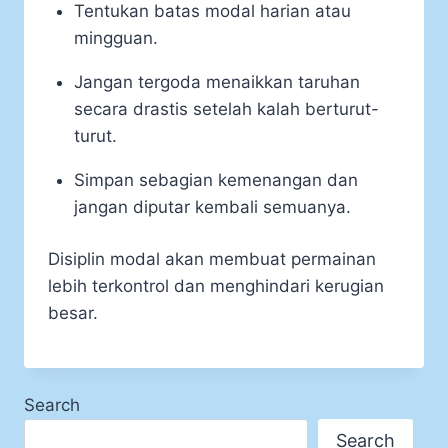
Tentukan batas modal harian atau
mingguan.
Jangan tergoda menaikkan taruhan
secara drastis setelah kalah berturut-
turut.
Simpan sebagian kemenangan dan
jangan diputar kembali semuanya.
Disiplin modal akan membuat permainan
lebih terkontrol dan menghindari kerugian
besar.
Search
Search