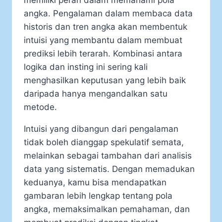
memiliki peran dalam memahami pola
angka. Pengalaman dalam membaca data
historis dan tren angka akan membentuk
intuisi yang membantu dalam membuat
prediksi lebih terarah. Kombinasi antara
logika dan insting ini sering kali
menghasilkan keputusan yang lebih baik
daripada hanya mengandalkan satu
metode.
Intuisi yang dibangun dari pengalaman
tidak boleh dianggap spekulatif semata,
melainkan sebagai tambahan dari analisis
data yang sistematis. Dengan memadukan
keduanya, kamu bisa mendapatkan
gambaran lebih lengkap tentang pola
angka, memaksimalkan pemahaman, dan