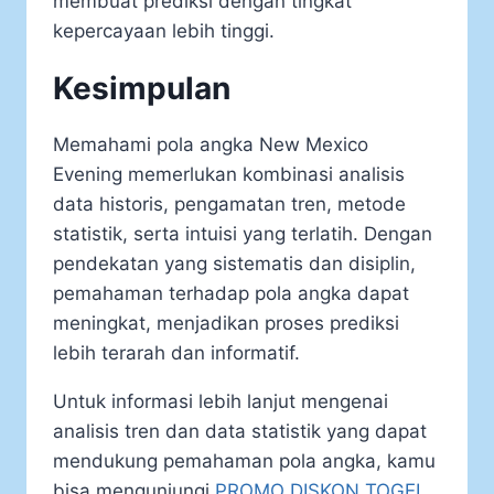
membuat prediksi dengan tingkat
kepercayaan lebih tinggi.
Kesimpulan
Memahami pola angka New Mexico
Evening memerlukan kombinasi analisis
data historis, pengamatan tren, metode
statistik, serta intuisi yang terlatih. Dengan
pendekatan yang sistematis dan disiplin,
pemahaman terhadap pola angka dapat
meningkat, menjadikan proses prediksi
lebih terarah dan informatif.
Untuk informasi lebih lanjut mengenai
analisis tren dan data statistik yang dapat
mendukung pemahaman pola angka, kamu
bisa mengunjungi
PROMO DISKON TOGEL