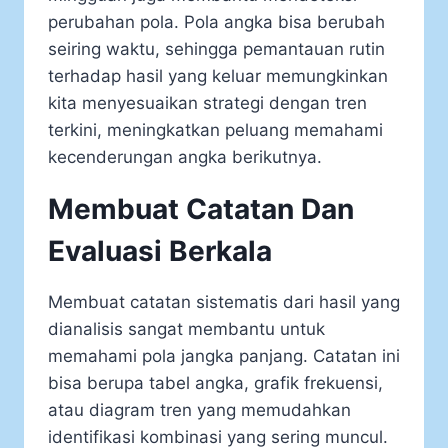
perubahan pola. Pola angka bisa berubah
seiring waktu, sehingga pemantauan rutin
terhadap hasil yang keluar memungkinkan
kita menyesuaikan strategi dengan tren
terkini, meningkatkan peluang memahami
kecenderungan angka berikutnya.
Membuat Catatan Dan
Evaluasi Berkala
Membuat catatan sistematis dari hasil yang
dianalisis sangat membantu untuk
memahami pola jangka panjang. Catatan ini
bisa berupa tabel angka, grafik frekuensi,
atau diagram tren yang memudahkan
identifikasi kombinasi yang sering muncul.