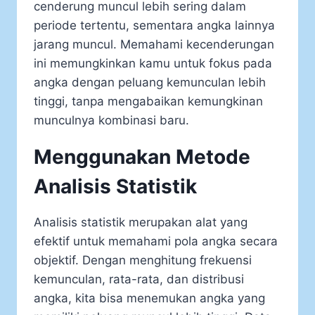
cenderung muncul lebih sering dalam
periode tertentu, sementara angka lainnya
jarang muncul. Memahami kecenderungan
ini memungkinkan kamu untuk fokus pada
angka dengan peluang kemunculan lebih
tinggi, tanpa mengabaikan kemungkinan
munculnya kombinasi baru.
Menggunakan Metode
Analisis Statistik
Analisis statistik merupakan alat yang
efektif untuk memahami pola angka secara
objektif. Dengan menghitung frekuensi
kemunculan, rata-rata, dan distribusi
angka, kita bisa menemukan angka yang