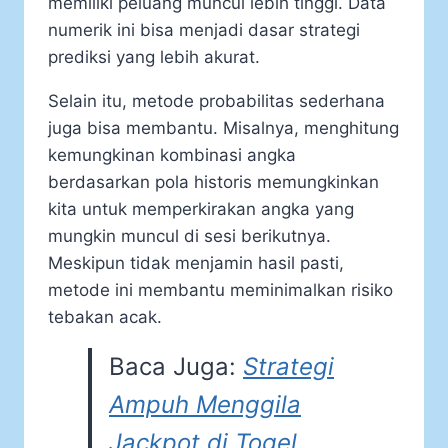
memiliki peluang muncul lebih tinggi. Data
numerik ini bisa menjadi dasar strategi
prediksi yang lebih akurat.
Selain itu, metode probabilitas sederhana
juga bisa membantu. Misalnya, menghitung
kemungkinan kombinasi angka
berdasarkan pola historis memungkinkan
kita untuk memperkirakan angka yang
mungkin muncul di sesi berikutnya.
Meskipun tidak menjamin hasil pasti,
metode ini membantu meminimalkan risiko
tebakan acak.
Baca Juga:
Strategi
Ampuh Menggila
Jackpot di Togel