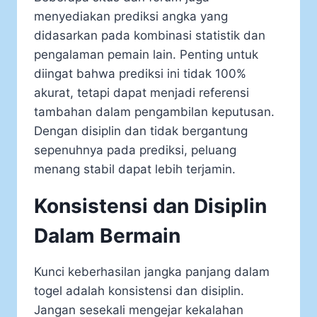
menyediakan prediksi angka yang
didasarkan pada kombinasi statistik dan
pengalaman pemain lain. Penting untuk
diingat bahwa prediksi ini tidak 100%
akurat, tetapi dapat menjadi referensi
tambahan dalam pengambilan keputusan.
Dengan disiplin dan tidak bergantung
sepenuhnya pada prediksi, peluang
menang stabil dapat lebih terjamin.
Konsistensi dan Disiplin
Dalam Bermain
Kunci keberhasilan jangka panjang dalam
togel adalah konsistensi dan disiplin.
Jangan sesekali mengejar kekalahan