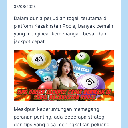
08/08/2025
Dalam dunia perjudian togel, terutama di
platform Kazakhstan Pools, banyak pemain
yang mengincar kemenangan besar dan
jackpot cepat.
Meskipun keberuntungan memegang
peranan penting, ada beberapa strategi
dan tips yang bisa meningkatkan peluang