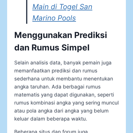
Main di Togel San
Marino Pools
Menggunakan Prediksi
dan Rumus Simpel
Selain analisis data, banyak pemain juga
memanfaatkan prediksi dan rumus
sederhana untuk membantu menentukan
angka taruhan. Ada berbagai rumus
matematis yang dapat digunakan, seperti
rumus kombinasi angka yang sering muncul
atau pola angka dari angka yang belum
keluar dalam beberapa waktu.
Beberapa situs dan forum juga