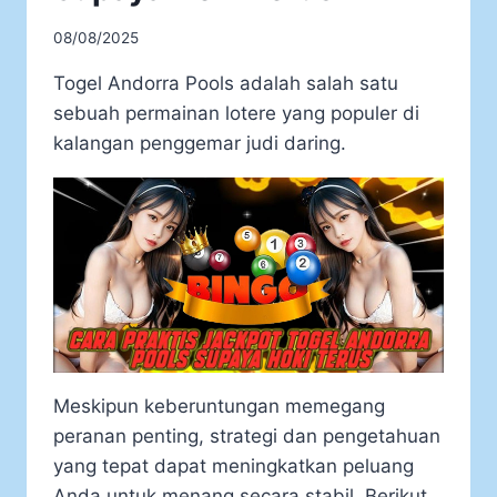
08/08/2025
Togel Andorra Pools adalah salah satu
sebuah permainan lotere yang populer di
kalangan penggemar judi daring.
Meskipun keberuntungan memegang
peranan penting, strategi dan pengetahuan
yang tepat dapat meningkatkan peluang
Anda untuk menang secara stabil. Berikut