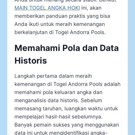
MAIN TOGEL ANGKA HOKI
ini, akan
memberikan panduan praktis yang bisa
Anda ikuti untuk meraih kemenangan
berkelanjutan di Togel Andorra Pools.
Memahami Pola dan Data
Historis
Langkah pertama dalam meraih
kemenangan di Togel Andorra Pools adalah
memahami pola keluaran angka dan
menganalisis data historis. Sebelum
memasang taruhan, luangkan waktu untuk
mempelajari hasil-hasil sebelumnya.
Banyak pemain sukses yang menggunakan
data ini untuk mengidentifikasi angka-