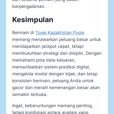
berpengalaman.
Kesimpulan
Bermain di
Togel Kazakhstan Pools
memang menawarkan peluang besar untuk
mendapatkan jackpot cepat, tetapi
membutuhkan strategi dan disiplin. Dengan
memahami pola data keluaran,
memanfaatkan sistem prediksi digital,
mengelola modal dengan bijak, dan tetap
konsisten bermain, peluang Anda untuk
gacor dan meraih kemenangan besar akan
semakin terbuka.
Ingat, keberuntungan memang penting,
tetapi kombinasi antara analisis yang