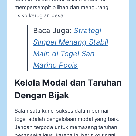
mempersempit pilihan dan mengurangi
risiko kerugian besar.
Baca Juga:
Strategi
Simpel Menang Stabil
Main di Togel San
Marino Pools
Kelola Modal dan Taruhan
Dengan Bijak
Salah satu kunci sukses dalam bermain
togel adalah pengelolaan modal yang baik.
Jangan tergoda untuk memasang taruhan
besar sekaligus, karena ini berisiko tinggi