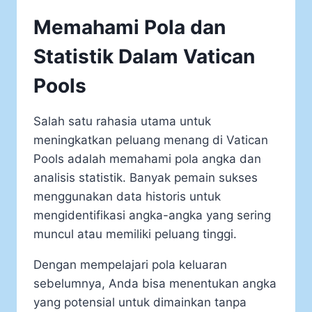
Memahami Pola dan
Statistik Dalam Vatican
Pools
Salah satu rahasia utama untuk
meningkatkan peluang menang di Vatican
Pools adalah memahami pola angka dan
analisis statistik. Banyak pemain sukses
menggunakan data historis untuk
mengidentifikasi angka-angka yang sering
muncul atau memiliki peluang tinggi.
Dengan mempelajari pola keluaran
sebelumnya, Anda bisa menentukan angka
yang potensial untuk dimainkan tanpa