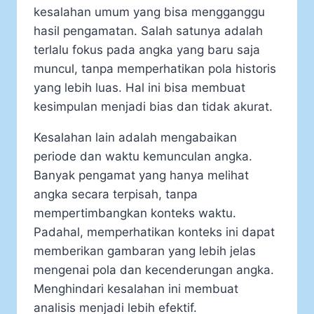
kesalahan umum yang bisa mengganggu
hasil pengamatan. Salah satunya adalah
terlalu fokus pada angka yang baru saja
muncul, tanpa memperhatikan pola historis
yang lebih luas. Hal ini bisa membuat
kesimpulan menjadi bias dan tidak akurat.
Kesalahan lain adalah mengabaikan
periode dan waktu kemunculan angka.
Banyak pengamat yang hanya melihat
angka secara terpisah, tanpa
mempertimbangkan konteks waktu.
Padahal, memperhatikan konteks ini dapat
memberikan gambaran yang lebih jelas
mengenai pola dan kecenderungan angka.
Menghindari kesalahan ini membuat
analisis menjadi lebih efektif.