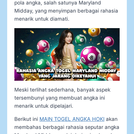
pola angka, salah satunya Maryland
Midday, yang menyimpan berbagai rahasia
menarik untuk diamati.
Meski terlihat sederhana, banyak aspek
tersembunyi yang membuat angka ini
menarik untuk dipelajari.
Berikut ini
MAIN TOGEL ANGKA HOKI
akan
membahas berbagai rahasia seputar angka