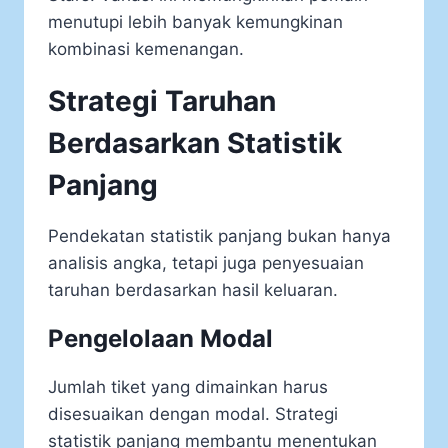
menutupi lebih banyak kemungkinan
kombinasi kemenangan.
Strategi Taruhan
Berdasarkan Statistik
Panjang
Pendekatan statistik panjang bukan hanya
analisis angka, tetapi juga penyesuaian
taruhan berdasarkan hasil keluaran.
Pengelolaan Modal
Jumlah tiket yang dimainkan harus
disesuaikan dengan modal. Strategi
statistik panjang membantu menentukan