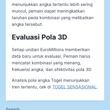
menunjukkan angka tertentu lebih sering
muncul, pemain dapat meningkatkan
taruhan pada kombinasi yang melibatkan
angka tersebut.
Evaluasi Pola 3D
Setiap undian EuroMillions memberikan
data baru untuk evaluasi. Pemain harus
mencatat kombinasi yang menang,
frekuensi angka, dan efektivitas pola 3D
Analisis pola angka Togel menunjukkan
tren tertentu, cek di
TOGEL SENSASIONAL
.
Search