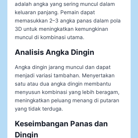
adalah angka yang sering muncul dalam
keluaran panjang. Pemain dapat
memasukkan 2–3 angka panas dalam pola
3D untuk meningkatkan kemungkinan
muncul di kombinasi utama.
Analisis Angka Dingin
Angka dingin jarang muncul dan dapat
menjadi variasi tambahan. Menyertakan
satu atau dua angka dingin membantu
menyusun kombinasi yang lebih beragam,
meningkatkan peluang menang di putaran
yang tidak terduga.
Keseimbangan Panas dan
Dingin