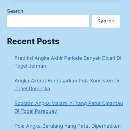
Search
Search
Recent Posts
Prediksi Angka Akhir Periode Banyak Dicari Di
Togel Jerman
Angka Akurat Berdasarkan Pola Konsisten Di
Togel Dominika
Bocoran Angka Malam Ini Yang Patut Dipantau
Di Togel Paraguay
Pola Angka Berulang Yang Patut Diperhatikan