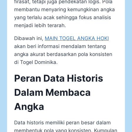
firasat, tetapi juga pendekatan logis. Pola
membantu menyaring kemungkinan angka
yang terlalu acak sehingga fokus analisis
menjadi lebih terarah.
Dibawah ini,
MAIN TOGEL ANGKA HOKI
akan beri informasi mendalam tentang
angka akurat berdasarkan pola konsisten
di Togel Dominika.
Peran Data Historis
Dalam Membaca
Angka
Data historis memiliki peran besar dalam
membentuk pola yang konsisten. Kumpulan