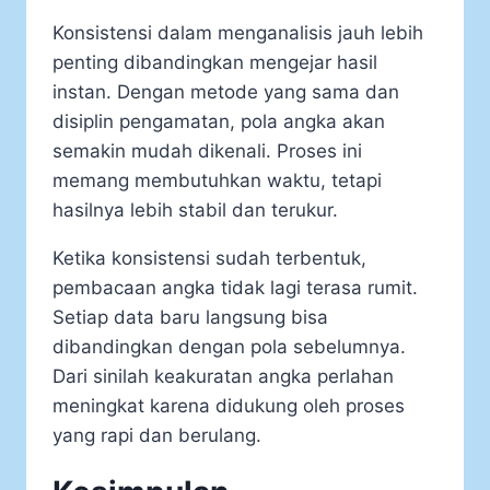
Konsistensi dalam menganalisis jauh lebih
penting dibandingkan mengejar hasil
instan. Dengan metode yang sama dan
disiplin pengamatan, pola angka akan
semakin mudah dikenali. Proses ini
memang membutuhkan waktu, tetapi
hasilnya lebih stabil dan terukur.
Ketika konsistensi sudah terbentuk,
pembacaan angka tidak lagi terasa rumit.
Setiap data baru langsung bisa
dibandingkan dengan pola sebelumnya.
Dari sinilah keakuratan angka perlahan
meningkat karena didukung oleh proses
yang rapi dan berulang.