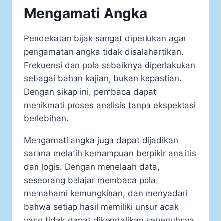
Mengamati Angka
Pendekatan bijak sangat diperlukan agar
pengamatan angka tidak disalahartikan.
Frekuensi dan pola sebaiknya diperlakukan
sebagai bahan kajian, bukan kepastian.
Dengan sikap ini, pembaca dapat
menikmati proses analisis tanpa ekspektasi
berlebihan.
Mengamati angka juga dapat dijadikan
sarana melatih kemampuan berpikir analitis
dan logis. Dengan menelaah data,
seseorang belajar membaca pola,
memahami kemungkinan, dan menyadari
bahwa setiap hasil memiliki unsur acak
yang tidak dapat dikendalikan sepenuhnya.