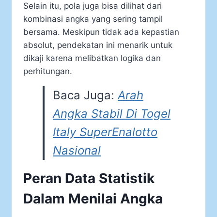
Selain itu, pola juga bisa dilihat dari
kombinasi angka yang sering tampil
bersama. Meskipun tidak ada kepastian
absolut, pendekatan ini menarik untuk
dikaji karena melibatkan logika dan
perhitungan.
Baca Juga:
Arah
Angka Stabil Di Togel
Italy SuperEnalotto
Nasional
Peran Data Statistik
Dalam Menilai Angka