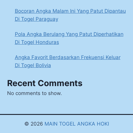
Bocoran Angka Malam Ini Yang Patut Dipantau
Di Togel Paraguay
Pola Angka Berulang Yang Patut Diperhatikan
Di Togel Honduras
Angka Favorit Berdasarkan Frekuensi Keluar
Di Togel Bolivia
Recent Comments
No comments to show.
© 2026
MAIN TOGEL ANGKA HOKI