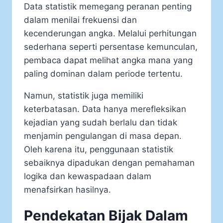
Data statistik memegang peranan penting
dalam menilai frekuensi dan
kecenderungan angka. Melalui perhitungan
sederhana seperti persentase kemunculan,
pembaca dapat melihat angka mana yang
paling dominan dalam periode tertentu.
Namun, statistik juga memiliki
keterbatasan. Data hanya merefleksikan
kejadian yang sudah berlalu dan tidak
menjamin pengulangan di masa depan.
Oleh karena itu, penggunaan statistik
sebaiknya dipadukan dengan pemahaman
logika dan kewaspadaan dalam
menafsirkan hasilnya.
Pendekatan Bijak Dalam