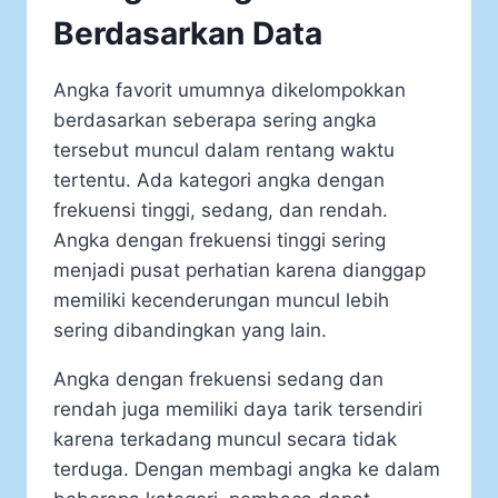
Berdasarkan Data
Angka favorit umumnya dikelompokkan
berdasarkan seberapa sering angka
tersebut muncul dalam rentang waktu
tertentu. Ada kategori angka dengan
frekuensi tinggi, sedang, dan rendah.
Angka dengan frekuensi tinggi sering
menjadi pusat perhatian karena dianggap
memiliki kecenderungan muncul lebih
sering dibandingkan yang lain.
Angka dengan frekuensi sedang dan
rendah juga memiliki daya tarik tersendiri
karena terkadang muncul secara tidak
terduga. Dengan membagi angka ke dalam