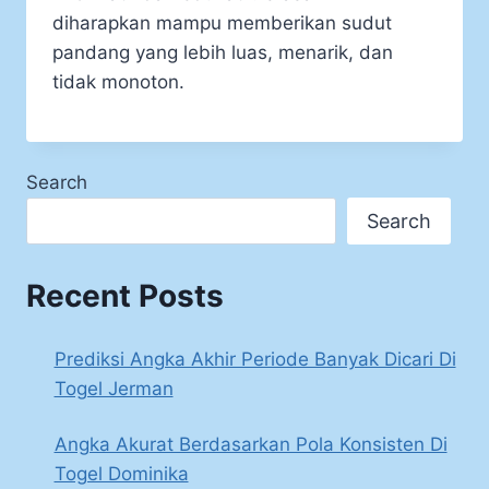
diharapkan mampu memberikan sudut
pandang yang lebih luas, menarik, dan
tidak monoton.
Search
Search
Recent Posts
Prediksi Angka Akhir Periode Banyak Dicari Di
Togel Jerman
Angka Akurat Berdasarkan Pola Konsisten Di
Togel Dominika