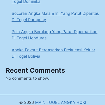
Togel Dominika
Bocoran Angka Malam Ini Yang Patut Dipantau
Di Togel Paraguay
Pola Angka Berulang Yang Patut Diperhatikan
Di Togel Honduras
Angka Favorit Berdasarkan Frekuensi Keluar
Di Togel Bolivia
Recent Comments
No comments to show.
© 2026
MAIN TOGEL ANGKA HOKI