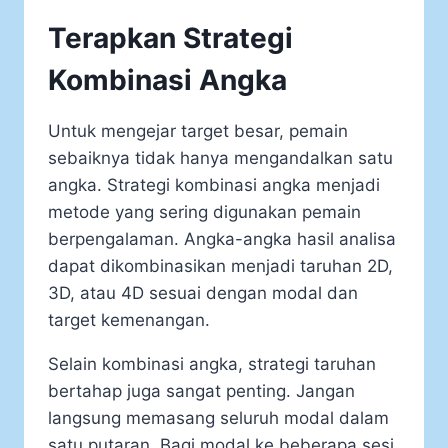
Terapkan Strategi
Kombinasi Angka
Untuk mengejar target besar, pemain
sebaiknya tidak hanya mengandalkan satu
angka. Strategi kombinasi angka menjadi
metode yang sering digunakan pemain
berpengalaman. Angka-angka hasil analisa
dapat dikombinasikan menjadi taruhan 2D,
3D, atau 4D sesuai dengan modal dan
target kemenangan.
Selain kombinasi angka, strategi taruhan
bertahap juga sangat penting. Jangan
langsung memasang seluruh modal dalam
satu putaran. Bagi modal ke beberapa sesi