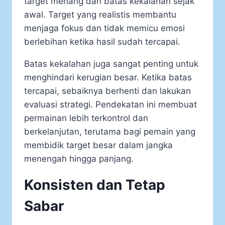
target menang dan batas kekalahan sejak
awal. Target yang realistis membantu
menjaga fokus dan tidak memicu emosi
berlebihan ketika hasil sudah tercapai.
Batas kekalahan juga sangat penting untuk
menghindari kerugian besar. Ketika batas
tercapai, sebaiknya berhenti dan lakukan
evaluasi strategi. Pendekatan ini membuat
permainan lebih terkontrol dan
berkelanjutan, terutama bagi pemain yang
membidik target besar dalam jangka
menengah hingga panjang.
Konsisten dan Tetap
Sabar