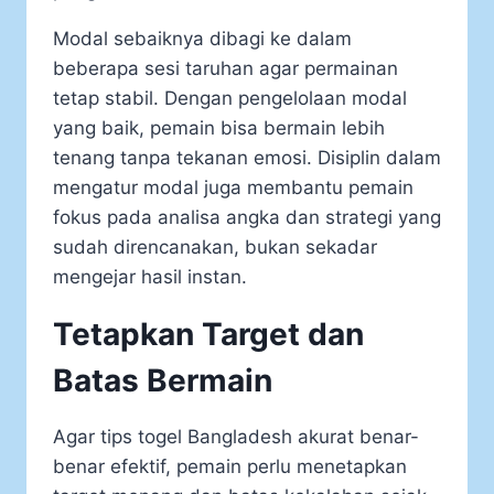
Modal sebaiknya dibagi ke dalam
beberapa sesi taruhan agar permainan
tetap stabil. Dengan pengelolaan modal
yang baik, pemain bisa bermain lebih
tenang tanpa tekanan emosi. Disiplin dalam
mengatur modal juga membantu pemain
fokus pada analisa angka dan strategi yang
sudah direncanakan, bukan sekadar
mengejar hasil instan.
Tetapkan Target dan
Batas Bermain
Agar tips togel Bangladesh akurat benar-
benar efektif, pemain perlu menetapkan