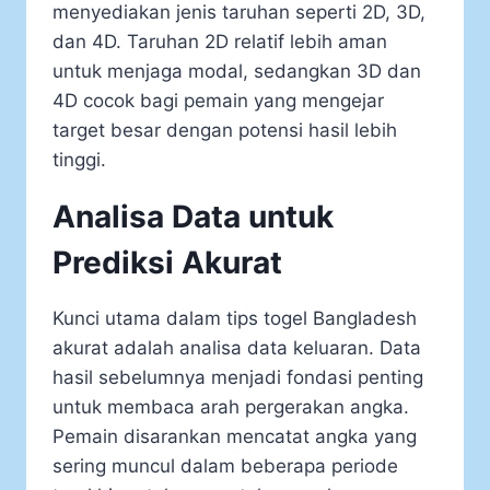
menyediakan jenis taruhan seperti 2D, 3D,
dan 4D. Taruhan 2D relatif lebih aman
untuk menjaga modal, sedangkan 3D dan
4D cocok bagi pemain yang mengejar
target besar dengan potensi hasil lebih
tinggi.
Analisa Data untuk
Prediksi Akurat
Kunci utama dalam tips togel Bangladesh
akurat adalah analisa data keluaran. Data
hasil sebelumnya menjadi fondasi penting
untuk membaca arah pergerakan angka.
Pemain disarankan mencatat angka yang
sering muncul dalam beberapa periode