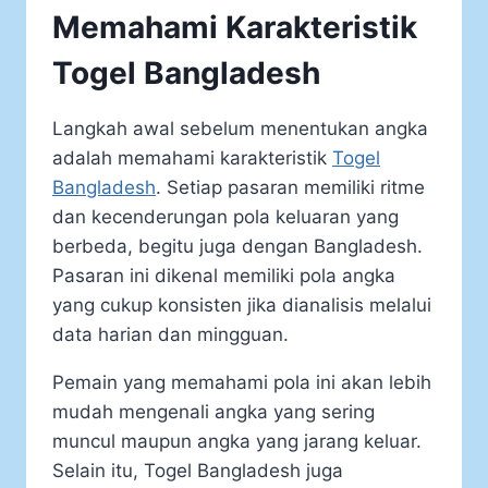
Memahami Karakteristik
Togel Bangladesh
Langkah awal sebelum menentukan angka
adalah memahami karakteristik
Togel
Bangladesh
. Setiap pasaran memiliki ritme
dan kecenderungan pola keluaran yang
berbeda, begitu juga dengan Bangladesh.
Pasaran ini dikenal memiliki pola angka
yang cukup konsisten jika dianalisis melalui
data harian dan mingguan.
Pemain yang memahami pola ini akan lebih
mudah mengenali angka yang sering
muncul maupun angka yang jarang keluar.
Selain itu, Togel Bangladesh juga