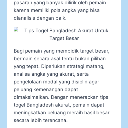
pasaran yang banyak dilirik oleh pemain
karena memiliki pola angka yang bisa
dianalisis dengan baik.
Bagi pemain yang membidik target besar,
bermain secara asal tentu bukan pilihan
yang tepat. Diperlukan strategi matang,
analisa angka yang akurat, serta
pengelolaan modal yang disiplin agar
peluang kemenangan dapat
dimaksimalkan. Dengan menerapkan tips
togel Bangladesh akurat, pemain dapat
meningkatkan peluang meraih hasil besar
secara lebih terencana.