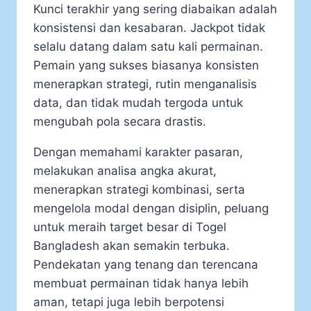
Kunci terakhir yang sering diabaikan adalah
konsistensi dan kesabaran. Jackpot tidak
selalu datang dalam satu kali permainan.
Pemain yang sukses biasanya konsisten
menerapkan strategi, rutin menganalisis
data, dan tidak mudah tergoda untuk
mengubah pola secara drastis.
Dengan memahami karakter pasaran,
melakukan analisa angka akurat,
menerapkan strategi kombinasi, serta
mengelola modal dengan disiplin, peluang
untuk meraih target besar di Togel
Bangladesh akan semakin terbuka.
Pendekatan yang tenang dan terencana
membuat permainan tidak hanya lebih
aman, tetapi juga lebih berpotensi