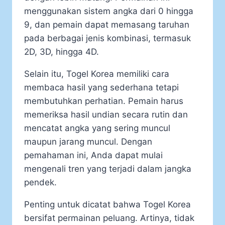
menggunakan sistem angka dari 0 hingga
9, dan pemain dapat memasang taruhan
pada berbagai jenis kombinasi, termasuk
2D, 3D, hingga 4D.
Selain itu, Togel Korea memiliki cara
membaca hasil yang sederhana tetapi
membutuhkan perhatian. Pemain harus
memeriksa hasil undian secara rutin dan
mencatat angka yang sering muncul
maupun jarang muncul. Dengan
pemahaman ini, Anda dapat mulai
mengenali tren yang terjadi dalam jangka
pendek.
Penting untuk dicatat bahwa Togel Korea
bersifat permainan peluang. Artinya, tidak