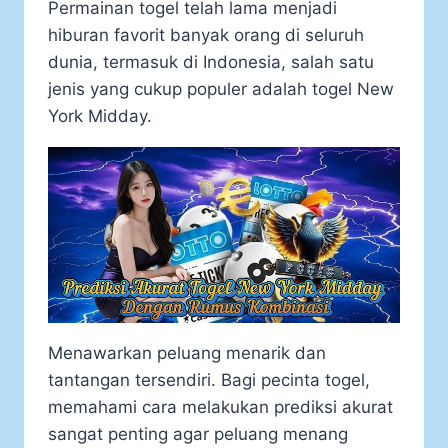
Permainan togel telah lama menjadi
hiburan favorit banyak orang di seluruh
dunia, termasuk di Indonesia, salah satu
jenis yang cukup populer adalah togel New
York Midday.
Menawarkan peluang menarik dan
tantangan tersendiri. Bagi pecinta togel,
memahami cara melakukan prediksi akurat
sangat penting agar peluang menang