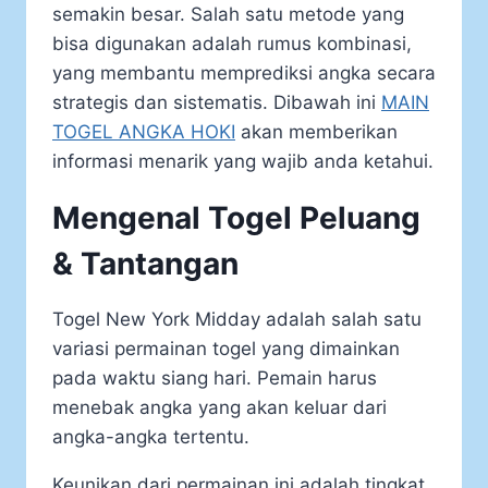
semakin besar. Salah satu metode yang
bisa digunakan adalah rumus kombinasi,
yang membantu memprediksi angka secara
strategis dan sistematis. Dibawah ini
MAIN
TOGEL ANGKA HOKI
akan memberikan
informasi menarik yang wajib anda ketahui.
Mengenal Togel Peluang
& Tantangan
Togel New York Midday adalah salah satu
variasi permainan togel yang dimainkan
pada waktu siang hari. Pemain harus
menebak angka yang akan keluar dari
angka-angka tertentu.
Keunikan dari permainan ini adalah tingkat