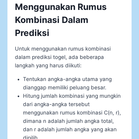
Menggunakan Rumus
Kombinasi Dalam
Prediksi
Untuk menggunakan rumus kombinasi
dalam prediksi togel, ada beberapa
langkah yang harus diikuti:
Tentukan angka-angka utama yang
dianggap memiliki peluang besar.
Hitung jumlah kombinasi yang mungkin
dari angka-angka tersebut
menggunakan rumus kombinasi C(n, r),
dimana n adalah jumlah angka total,
dan r adalah jumlah angka yang akan
dipilih.