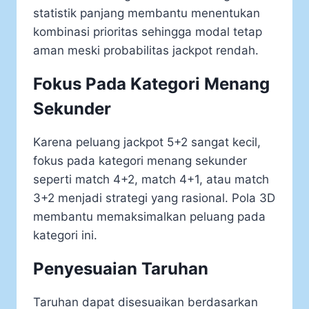
statistik panjang membantu menentukan
kombinasi prioritas sehingga modal tetap
aman meski probabilitas jackpot rendah.
Fokus Pada Kategori Menang
Sekunder
Karena peluang jackpot 5+2 sangat kecil,
fokus pada kategori menang sekunder
seperti match 4+2, match 4+1, atau match
3+2 menjadi strategi yang rasional. Pola 3D
membantu memaksimalkan peluang pada
kategori ini.
Penyesuaian Taruhan
Taruhan dapat disesuaikan berdasarkan