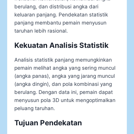
berulang, dan distribusi angka dari
keluaran panjang. Pendekatan statistik
panjang membantu pemain menyusun
taruhan lebih rasional.
Kekuatan Analisis Statistik
Analisis statistik panjang memungkinkan
pemain melihat angka yang sering muncul
(angka panas), angka yang jarang muncul
(angka dingin), dan pola kombinasi yang
berulang. Dengan data ini, pemain dapat
menyusun pola 3D untuk mengoptimalkan
peluang taruhan.
Tujuan Pendekatan