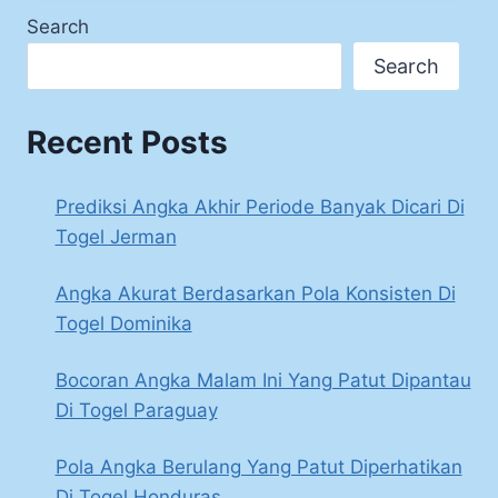
Search
Search
Recent Posts
Prediksi Angka Akhir Periode Banyak Dicari Di
Togel Jerman
Angka Akurat Berdasarkan Pola Konsisten Di
Togel Dominika
Bocoran Angka Malam Ini Yang Patut Dipantau
Di Togel Paraguay
Pola Angka Berulang Yang Patut Diperhatikan
Di Togel Honduras