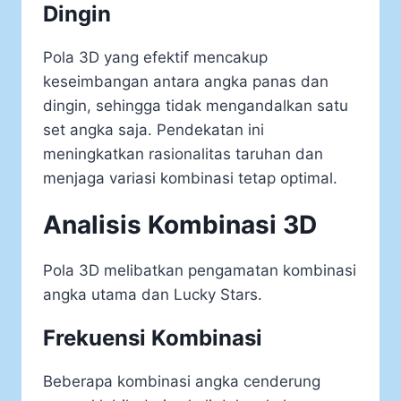
Dingin
Pola 3D yang efektif mencakup
keseimbangan antara angka panas dan
dingin, sehingga tidak mengandalkan satu
set angka saja. Pendekatan ini
meningkatkan rasionalitas taruhan dan
menjaga variasi kombinasi tetap optimal.
Analisis Kombinasi 3D
Pola 3D melibatkan pengamatan kombinasi
angka utama dan Lucky Stars.
Frekuensi Kombinasi
Beberapa kombinasi angka cenderung