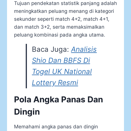
Tujuan pendekatan statistik panjang adalah
meningkatkan peluang menang di kategori
sekunder seperti match 4+2, match 4+1,
dan match 3+2, serta memaksimalkan
peluang kombinasi pada angka utama.
Baca Juga:
Analisis
Shio Dan BBFS Di
Togel UK National
Lottery Resmi
Pola Angka Panas Dan
Dingin
Memahami angka panas dan dingin