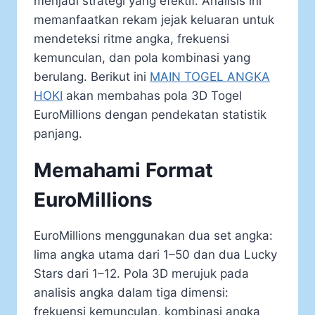
menjadi strategi yang efektif. Analisis ini
memanfaatkan rekam jejak keluaran untuk
mendeteksi ritme angka, frekuensi
kemunculan, dan pola kombinasi yang
berulang. Berikut ini
MAIN TOGEL ANGKA
HOKI
akan membahas pola 3D Togel
EuroMillions dengan pendekatan statistik
panjang.
Memahami Format
EuroMillions
EuroMillions menggunakan dua set angka:
lima angka utama dari 1–50 dan dua Lucky
Stars dari 1–12. Pola 3D merujuk pada
analisis angka dalam tiga dimensi:
frekuensi kemunculan, kombinasi angka