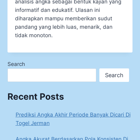
analisis angka sebagai bentuk kajian yang
informatif dan edukatif. Ulasan ini
diharapkan mampu memberikan sudut
pandang yang lebih luas, menarik, dan
tidak monoton.
Search
Search
Recent Posts
Prediksi Angka Akhir Periode Banyak Dicari Di
Togel Jerman
Angka Akurat Berdasarkan Pola Konsisten Di