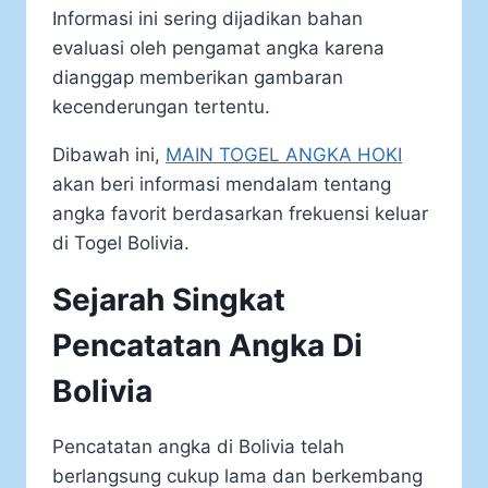
Informasi ini sering dijadikan bahan
evaluasi oleh pengamat angka karena
dianggap memberikan gambaran
kecenderungan tertentu.
Dibawah ini,
MAIN TOGEL ANGKA HOKI
akan beri informasi mendalam tentang
angka favorit berdasarkan frekuensi keluar
di Togel Bolivia.
Sejarah Singkat
Pencatatan Angka Di
Bolivia
Pencatatan angka di Bolivia telah
berlangsung cukup lama dan berkembang