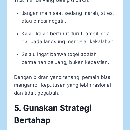
Tips mental yang sering dipakai:
Jangan main saat sedang marah, stres,
atau emosi negatif.
Kalau kalah berturut-turut, ambil jeda
daripada langsung mengejar kekalahan.
Selalu ingat bahwa togel adalah
permainan peluang, bukan kepastian.
Dengan pikiran yang tenang, pemain bisa
mengambil keputusan yang lebih rasional
dan tidak gegabah.
5. Gunakan Strategi
Bertahap