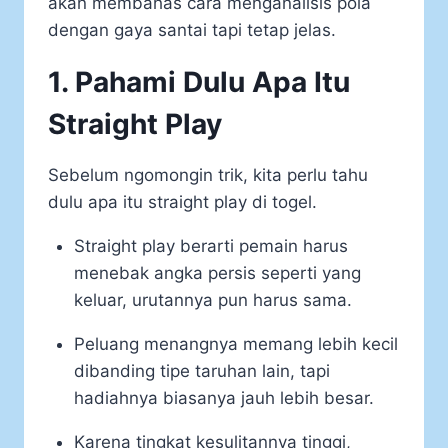
akan membahas cara menganalisis pola
dengan gaya santai tapi tetap jelas.
1. Pahami Dulu Apa Itu
Straight Play
Sebelum ngomongin trik, kita perlu tahu
dulu apa itu straight play di togel.
Straight play berarti pemain harus
menebak angka persis seperti yang
keluar, urutannya pun harus sama.
Peluang menangnya memang lebih kecil
dibanding tipe taruhan lain, tapi
hadiahnya biasanya jauh lebih besar.
Karena tingkat kesulitannya tinggi,