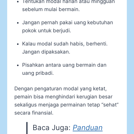
Tentukan modal harian atau mingguan
sebelum mulai bermain.
Jangan pernah pakai uang kebutuhan
pokok untuk berjudi.
Kalau modal sudah habis, berhenti.
Jangan dipaksakan.
Pisahkan antara uang bermain dan
uang pribadi.
Dengan pengaturan modal yang ketat,
pemain bisa menghindari kerugian besar
sekaligus menjaga permainan tetap “sehat”
secara finansial.
Baca Juga:
Panduan