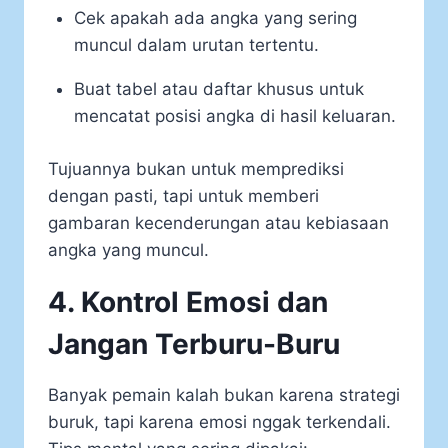
Cek apakah ada angka yang sering
muncul dalam urutan tertentu.
Buat tabel atau daftar khusus untuk
mencatat posisi angka di hasil keluaran.
Tujuannya bukan untuk memprediksi
dengan pasti, tapi untuk memberi
gambaran kecenderungan atau kebiasaan
angka yang muncul.
4. Kontrol Emosi dan
Jangan Terburu-Buru
Banyak pemain kalah bukan karena strategi
buruk, tapi karena emosi nggak terkendali.