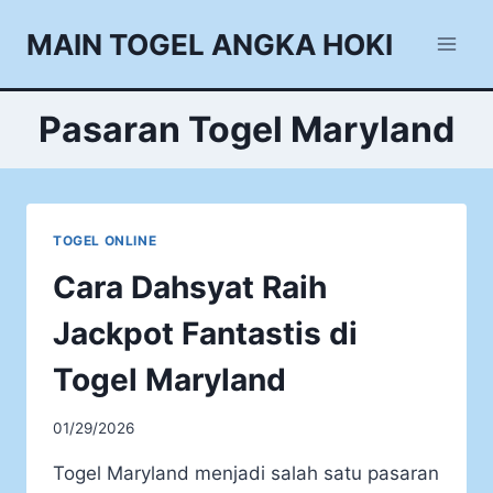
Skip
MAIN TOGEL ANGKA HOKI
to
content
Pasaran Togel Maryland
TOGEL ONLINE
Cara Dahsyat Raih
Jackpot Fantastis di
Togel Maryland
01/29/2026
Togel Maryland menjadi salah satu pasaran