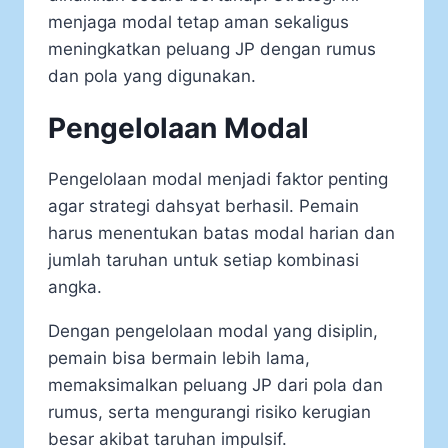
menjaga modal tetap aman sekaligus
meningkatkan peluang JP dengan rumus
dan pola yang digunakan.
Pengelolaan Modal
Pengelolaan modal menjadi faktor penting
agar strategi dahsyat berhasil. Pemain
harus menentukan batas modal harian dan
jumlah taruhan untuk setiap kombinasi
angka.
Dengan pengelolaan modal yang disiplin,
pemain bisa bermain lebih lama,
memaksimalkan peluang JP dari pola dan
rumus, serta mengurangi risiko kerugian
besar akibat taruhan impulsif.