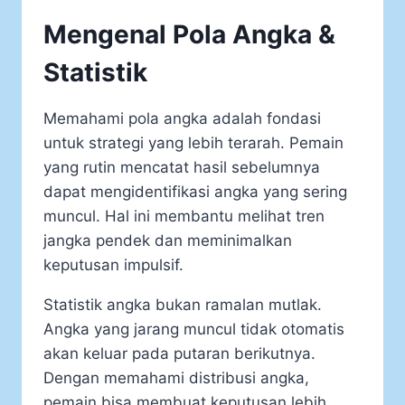
Mengenal Pola Angka &
Statistik
Memahami pola angka adalah fondasi
untuk strategi yang lebih terarah. Pemain
yang rutin mencatat hasil sebelumnya
dapat mengidentifikasi angka yang sering
muncul. Hal ini membantu melihat tren
jangka pendek dan meminimalkan
keputusan impulsif.
Statistik angka bukan ramalan mutlak.
Angka yang jarang muncul tidak otomatis
akan keluar pada putaran berikutnya.
Dengan memahami distribusi angka,
pemain bisa membuat keputusan lebih