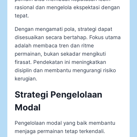
rasional dan mengelola ekspektasi dengan
tepat.
Dengan mengamati pola, strategi dapat
disesuaikan secara bertahap. Fokus utama
adalah membaca tren dan ritme
permainan, bukan sekadar mengikuti
firasat. Pendekatan ini meningkatkan
disiplin dan membantu mengurangi risiko
kerugian.
Strategi Pengelolaan
Modal
Pengelolaan modal yang baik membantu
menjaga permainan tetap terkendali.