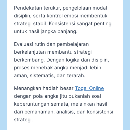
Pendekatan terukur, pengelolaan modal
disiplin, serta kontrol emosi membentuk
strategi stabil. Konsistensi sangat penting
untuk hasil jangka panjang.
Evaluasi rutin dan pembelajaran
berkelanjutan membantu strategi
berkembang. Dengan logika dan disiplin,
proses menebak angka menjadi lebih
aman, sistematis, dan terarah.
Menangkan hadiah besar
Togel Online
dengan pola angka jitu bukanlah soal
keberuntungan semata, melainkan hasil
dari pemahaman, analisis, dan konsistensi
strategi.