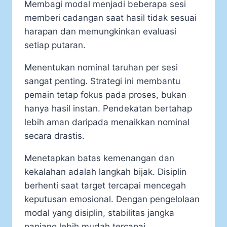
Membagi modal menjadi beberapa sesi
memberi cadangan saat hasil tidak sesuai
harapan dan memungkinkan evaluasi
setiap putaran.
Menentukan nominal taruhan per sesi
sangat penting. Strategi ini membantu
pemain tetap fokus pada proses, bukan
hanya hasil instan. Pendekatan bertahap
lebih aman daripada menaikkan nominal
secara drastis.
Menetapkan batas kemenangan dan
kekalahan adalah langkah bijak. Disiplin
berhenti saat target tercapai mencegah
keputusan emosional. Dengan pengelolaan
modal yang disiplin, stabilitas jangka
panjang lebih mudah tercapai.