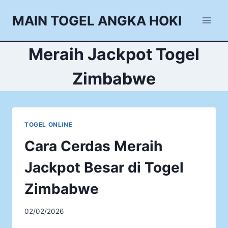
Skip
MAIN TOGEL ANGKA HOKI
to
content
Meraih Jackpot Togel
Zimbabwe
TOGEL ONLINE
Cara Cerdas Meraih
Jackpot Besar di Togel
Zimbabwe
02/02/2026