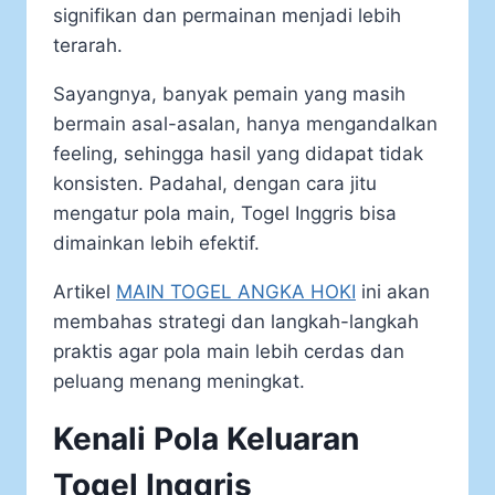
signifikan dan permainan menjadi lebih
terarah.
Sayangnya, banyak pemain yang masih
bermain asal-asalan, hanya mengandalkan
feeling, sehingga hasil yang didapat tidak
konsisten. Padahal, dengan cara jitu
mengatur pola main, Togel Inggris bisa
dimainkan lebih efektif.
Artikel
MAIN TOGEL ANGKA HOKI
ini akan
membahas strategi dan langkah-langkah
praktis agar pola main lebih cerdas dan
peluang menang meningkat.
Kenali Pola Keluaran
Togel Inggris