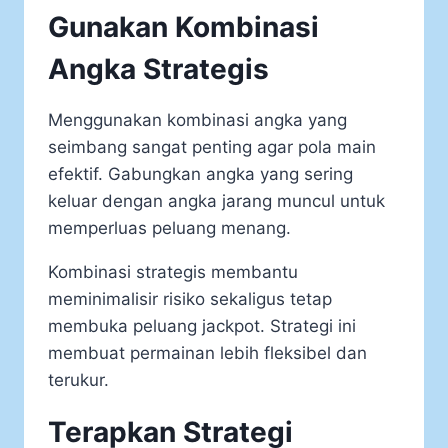
Gunakan Kombinasi
Angka Strategis
Menggunakan kombinasi angka yang
seimbang sangat penting agar pola main
efektif. Gabungkan angka yang sering
keluar dengan angka jarang muncul untuk
memperluas peluang menang.
Kombinasi strategis membantu
meminimalisir risiko sekaligus tetap
membuka peluang jackpot. Strategi ini
membuat permainan lebih fleksibel dan
terukur.
Terapkan Strategi