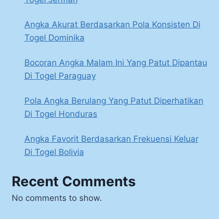
Angka Akurat Berdasarkan Pola Konsisten Di
Togel Dominika
Bocoran Angka Malam Ini Yang Patut Dipantau
Di Togel Paraguay
Pola Angka Berulang Yang Patut Diperhatikan
Di Togel Honduras
Angka Favorit Berdasarkan Frekuensi Keluar
Di Togel Bolivia
Recent Comments
No comments to show.