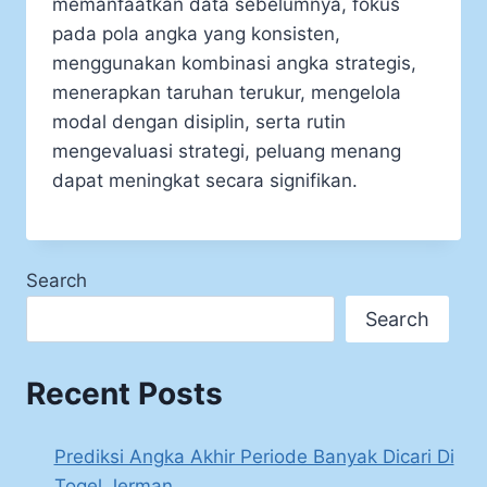
memanfaatkan data sebelumnya, fokus
pada pola angka yang konsisten,
menggunakan kombinasi angka strategis,
menerapkan taruhan terukur, mengelola
modal dengan disiplin, serta rutin
mengevaluasi strategi, peluang menang
dapat meningkat secara signifikan.
Search
Search
Recent Posts
Prediksi Angka Akhir Periode Banyak Dicari Di
Togel Jerman