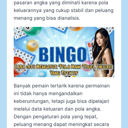
pasaran angka yang diminati karena pola
keluarannya yang cukup stabil dan peluang
menang yang bisa dianalisis.
Banyak pemain tertarik karena permainan
ini tidak hanya mengandalkan
keberuntungan, tetapi juga bisa dipelajari
melalui data keluaran dan pola angka.
Dengan pengaturan pola yang tepat,
peluang menang dapat meningkat secara