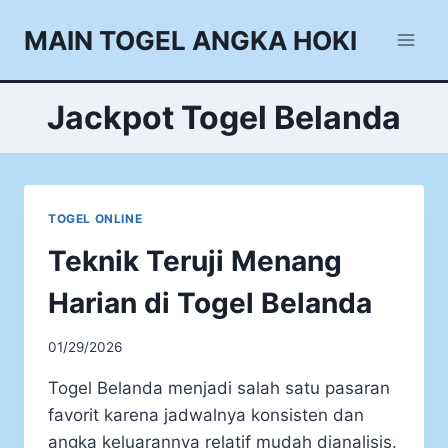
Skip
MAIN TOGEL ANGKA HOKI
to
content
Jackpot Togel Belanda
TOGEL ONLINE
Teknik Teruji Menang
Harian di Togel Belanda
01/29/2026
Togel Belanda menjadi salah satu pasaran
favorit karena jadwalnya konsisten dan
angka keluarannya relatif mudah dianalisis.