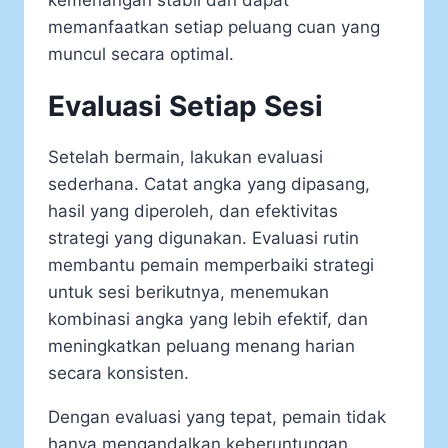
kemenangan stabil dan dapat
memanfaatkan setiap peluang cuan yang
muncul secara optimal.
Evaluasi Setiap Sesi
Setelah bermain, lakukan evaluasi
sederhana. Catat angka yang dipasang,
hasil yang diperoleh, dan efektivitas
strategi yang digunakan. Evaluasi rutin
membantu pemain memperbaiki strategi
untuk sesi berikutnya, menemukan
kombinasi angka yang lebih efektif, dan
meningkatkan peluang menang harian
secara konsisten.
Dengan evaluasi yang tepat, pemain tidak
hanya mengandalkan keberuntungan,