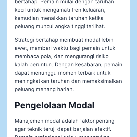
bertahap. Pemain mulai dengan taruhan
kecil untuk mengamati tren keluaran,
kemudian menaikkan taruhan ketika
peluang muncul angka tinggi terlihat.
Strategi bertahap membuat modal lebih
awet, memberi waktu bagi pemain untuk
membaca pola, dan mengurangi risiko
kalah beruntun. Dengan kesabaran, pemain
dapat menunggu momen terbaik untuk
meningkatkan taruhan dan memaksimalkan
peluang menang harian.
Pengelolaan Modal
Manajemen modal adalah faktor penting
agar teknik teruji dapat berjalan efektif.