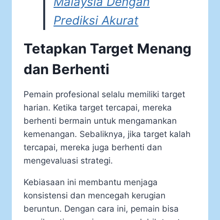
Malaysia Dengan
Prediksi Akurat
Tetapkan Target Menang
dan Berhenti
Pemain profesional selalu memiliki target
harian. Ketika target tercapai, mereka
berhenti bermain untuk mengamankan
kemenangan. Sebaliknya, jika target kalah
tercapai, mereka juga berhenti dan
mengevaluasi strategi.
Kebiasaan ini membantu menjaga
konsistensi dan mencegah kerugian
beruntun. Dengan cara ini, pemain bisa