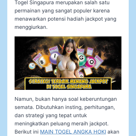
Togel Singapura merupakan salah satu
permainan yang sangat populer karena
menawarkan potensi hadiah jackpot yang
menggiurkan.
Namun, bukan hanya soal keberuntungan
semata. Dibutuhkan insting, perhitungan,
dan strategi yang tepat untuk
meningkatkan peluang meraih jackpot.
Berikut ini
MAIN TOGEL ANGKA HOKI
akan