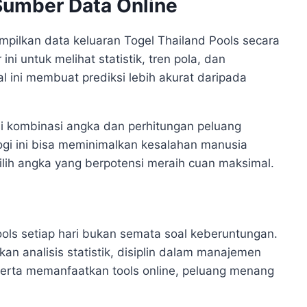
Sumber Data Online
ampilkan data keluaran Togel Thailand Pools secara
i untuk melihat statistik, tren pola, dan
l ini membuat prediksi lebih akurat daripada
i kombinasi angka dan perhitungan peluang
i ini bisa meminimalkan kesalahan manusia
ilih angka yang berpotensi meraih cuan maksimal.
ols setiap hari bukan semata soal keberuntungan.
 analisis statistik, disiplin dalam manajemen
 serta memanfaatkan tools online, peluang menang