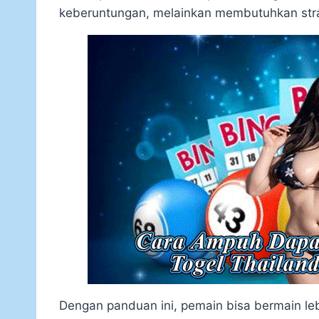
keberuntungan, melainkan membutuhkan strate
Dengan panduan ini, pemain bisa bermain lebi