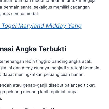
 taruhan rutin dan modal tambahan untuk mengejar
isa bermain santai sekaligus memiliki cadangan
guras semua modal.
 Togel Maryland Midday Yang
asi Angka Terbukti
kemenangan lebih tinggi dibanding angka acak.
ka ini dan menyusunnya menjadi strategi bermain.
s dapat meningkatkan peluang cuan harian.
rendah atau genap-ganjil disebut balanced ticket.
ga peluang menang lebih optimal tanpa
.