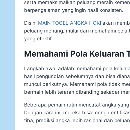
serta memaksimalkan peluang meraih kemen
berpengalaman yang ingin hasil konsisten.
Disini
MAIN TOGEL ANGKA HOKI
akan membah
peluang menang, mulai dari memahami pola k
yang efektif.
Memahami Pola Keluaran T
Langkah awal adalah memahami pola keluaran 
hasil pengundian sebelumnya dan bisa diana
muncul berikutnya. Memahami pola tidak me
bermain lebih terarah dibanding sekadar me
Beberapa pemain rutin mencatat angka yang s
Dengan cara ini, mereka bisa mengidentifika
tiba, prediksi angka lebih rasional dan pelu