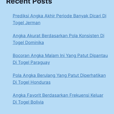
Recent Posts
Prediksi Angka Akhir Periode Banyak Dicari Di
Togel Jerman
Angka Akurat Berdasarkan Pola Konsisten Di
Togel Dominika
Bocoran Angka Malam Ini Yang Patut Dipantau
Di Togel Paraguay
Pola Angka Berulang Yang Patut Diperhatikan
Di Togel Honduras
Angka Favorit Berdasarkan Frekuensi Keluar
Di Togel Bolivia