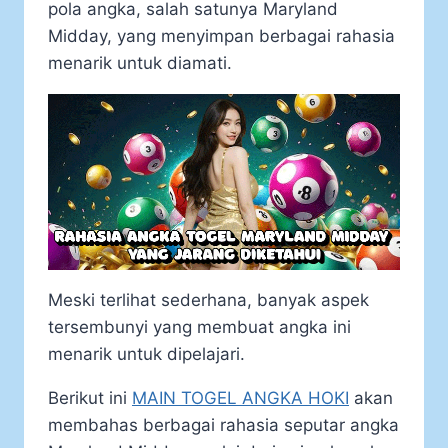
pola angka, salah satunya Maryland
Midday, yang menyimpan berbagai rahasia
menarik untuk diamati.
Meski terlihat sederhana, banyak aspek
tersembunyi yang membuat angka ini
menarik untuk dipelajari.
Berikut ini
MAIN TOGEL ANGKA HOKI
akan
membahas berbagai rahasia seputar angka